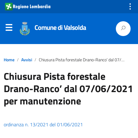
⋮
Comune di Valsolda
Home
Avvisi
Chiusura Pista forestale Drano-Ranco’ dal 07/06/2021 per manutenzione
Chiusura Pista forestale
Drano-Ranco’ dal 07/06/2021
per manutenzione
ordinanza n. 13/2021 del 01/06/2021