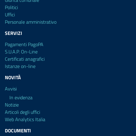
Giunta comunale
Politici
Uffici
Personale amministrativo
SERVIZI
Pagamenti PagoPA
S.U.A.P. On-Line
Certificati anagrafici
Istanze on-line
NOVITÀ
Avvisi
In evidenza
Notizie
Articoli degli uffici
Web Analytics Italia
DOCUMENTI