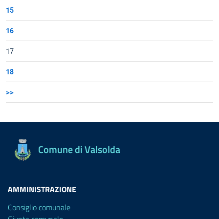
15
16
17
18
>>
Comune di Valsolda
AMMINISTRAZIONE
Consiglio comunale