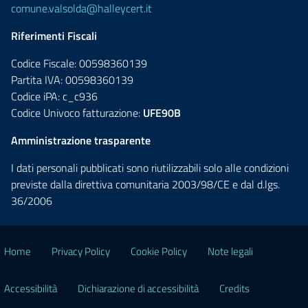
comune.valsolda@halleycert.it
Riferimenti Fiscali
Codice Fiscale: 00598360139
Partita IVA: 00598360139
Codice iPA: c_c936
Codice Univoco fatturazione:
UFE90B
Amministrazione trasparente
I dati personali pubblicati sono riutilizzabili solo alle condizioni
previste dalla direttiva comunitaria 2003/98/CE e dal d.lgs.
36/2006
Home
Privacy Policy
Cookie Policy
Note legali
Accessibilità
Dichiarazione di accessibilità
Credits