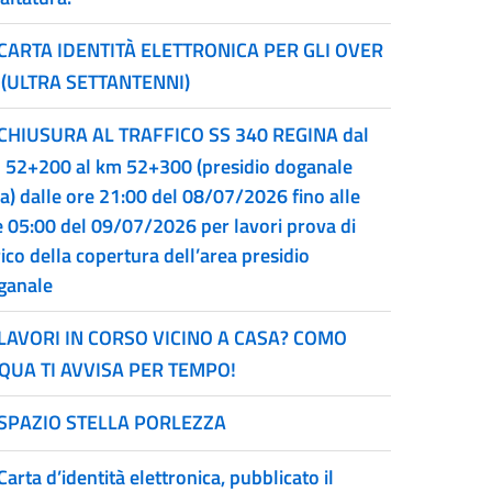
CARTA IDENTITÀ ELETTRONICA PER GLI OVER
 (ULTRA SETTANTENNI)
CHIUSURA AL TRAFFICO SS 340 REGINA dal
 52+200 al km 52+300 (presidio doganale
ia) dalle ore 21:00 del 08/07/2026 fino alle
e 05:00 del 09/07/2026 per lavori prova di
ico della copertura dell’area presidio
ganale
LAVORI IN CORSO VICINO A CASA? COMO
QUA TI AVVISA PER TEMPO!
SPAZIO STELLA PORLEZZA
Carta d’identità elettronica, pubblicato il