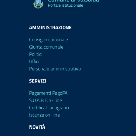
Portale Istituzionale
AMMINISTRAZIONE
Consiglio comunale
Giunta comunale
Politici
Uffici
Personale amministrativo
SERVIZI
Pagamenti PagoPA
S.U.A.P. On-Line
Certificati anagrafici
Istanze on-line
NOVITÀ