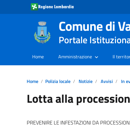
Comune di Va
Portale Istituzion
Home
Amministrazione
Il territo
Home
Polizia locale
Notizie
Avvisi
In e
Lotta alla procession
PREVENIRE LE INFESTAZIONI DA PROCESSION