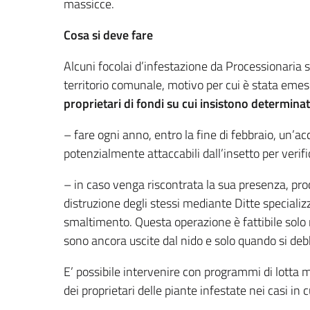
massicce.
Cosa si deve fare
Alcuni focolai d’infestazione da Processionaria s
territorio comunale, motivo per cui è stata eme
proprietari di fondi su cui insistono determinate
– fare ogni anno, entro la fine di febbraio, un’ac
potenzialmente attaccabili dall’insetto per verifi
– in caso venga riscontrata la sua presenza, pr
distruzione degli stessi mediante Ditte speciali
smaltimento. Questa operazione è fattibile solo 
sono ancora uscite dal nido e solo quando si debb
E’ possibile intervenire con programmi di lotta 
dei proprietari delle piante infestate nei casi in c