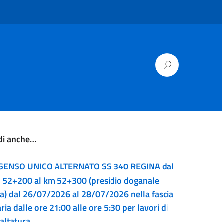
di anche…
SENSO UNICO ALTERNATO SS 340 REGINA dal
 52+200 al km 52+300 (presidio doganale
ia) dal 26/07/2026 al 28/07/2026 nella fascia
ria dalle ore 21:00 alle ore 5:30 per lavori di
altatura.