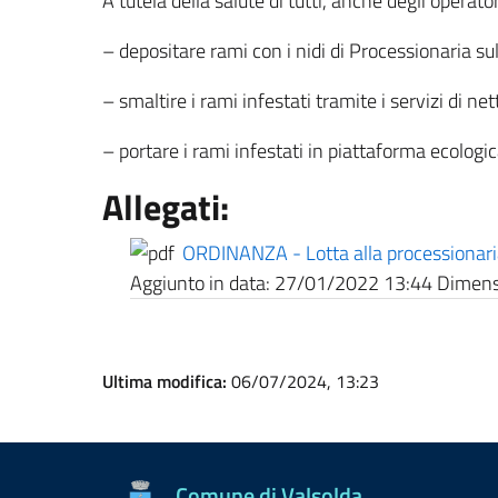
A tutela della salute di tutti, anche degli operator
– depositare rami con i nidi di Processionaria sul
– smaltire i rami infestati tramite i servizi di ne
– portare i rami infestati in piattaforma ecologic
Allegati:
ORDINANZA - Lotta alla processionar
Aggiunto in data:
27/01/2022 13:44
Dimensi
Ultima modifica:
06/07/2024, 13:23
Comune di Valsolda