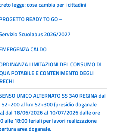
reto legge: cosa cambia per i cittadini
PROGETTO READY TO GO –
Servizio Scuolabus 2026/2027
EMERGENZA CALDO
ORDINANZA LIMITAZIONI DEL CONSUMO DI
QUA POTABILE E CONTENIMENTO DEGLI
RECHI
SENSO UNICO ALTERNATO SS 340 REGINA dal
 52+200 al km 52+300 (presidio doganale
ia) dal 18/06/2026 al 10/07/2026 dalle ore
0 alle 18:00 feriali per lavori realizzazione
pertura area doganale.