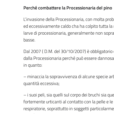
Perché combattere la Processionaria del pino
L’invasione della Processionaria, con molta proba
ed eccessivamente caldo cha ha colpito tutta la no
larve di processionaria, generalmente non sop
basse.
Dal 2007 ( D.M. del 30/10/2007) è obbligatorio e
dalla Processionaria perché può essere dannosa p
in quanto:
– minaccia la sopravvivenza di alcune specie a
quantità eccessiva;
– i suoi peli, sia quelli sul corpo dei bruchi sia que
fortemente urticanti al contatto con la pelle e l
respiratorie, soprattutto in soggetti particolarme