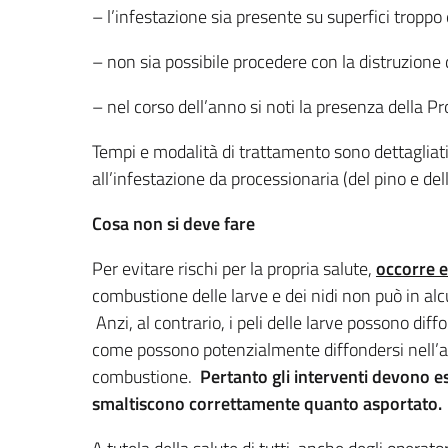
– l’infestazione sia presente su superfici troppo
– non sia possibile procedere con la distruzione d
– nel corso dell’anno si noti la presenza della P
Tempi e modalità di trattamento sono dettagliat
all’infestazione da processionaria (del pino e del
Cosa non si deve fare
Per evitare rischi per la propria salute,
occorre ev
combustione delle larve e dei nidi non può in alc
Anzi, al contrario, i peli delle larve possono dif
come possono potenzialmente diffondersi nell’
combustione.
Pertanto gli interventi devono es
smaltiscono correttamente quanto asportato.