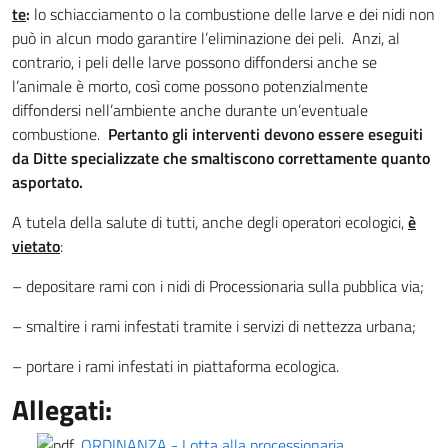
te
:
lo schiacciamento o la combustione delle larve e dei nidi non
può in alcun modo garantire l’eliminazione dei peli. Anzi, al
contrario, i peli delle larve possono diffondersi anche se
l’animale è morto, così come possono potenzialmente
diffondersi nell’ambiente anche durante un’eventuale
combustione.
Pertanto gli interventi devono essere eseguiti
da Ditte specializzate che smaltiscono correttamente quanto
asportato.
A tutela della salute di tutti, anche degli operatori ecologici,
è
vietato
:
– depositare rami con i nidi di Processionaria sulla pubblica via;
– smaltire i rami infestati tramite i servizi di nettezza urbana;
– portare i rami infestati in piattaforma ecologica.
Allegati:
ORDINANZA - Lotta alla processionaria