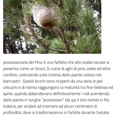
processionaria del Pino è una farfalla che allo stadio larvale si
presenta come un bruco. Si nutre di aghi di pino, cedro ed altre
conifere, costruendo sulla chioma delle piante vistosi nidi
biancastri. Questi bruchi sono ricoperti da una serie di peli
urticanti e di norma raggiungono la maturità tra fine febbraio ed
aprile, quando abbandonano definitivamente i nidi scendendo
dalle piante in lunghe “processioni” (da qui il loro nome) in fila
indiana, per andare ad interrarsi ad alcuni centimetri di
profondità, dove si trasformeranno in farfalle durante l’estate