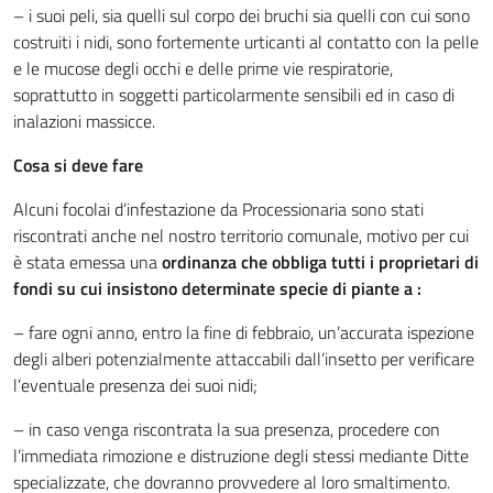
– i suoi peli, sia quelli sul corpo dei bruchi sia quelli con cui sono
costruiti i nidi, sono fortemente urticanti al contatto con la pelle
e le mucose degli occhi e delle prime vie respiratorie,
soprattutto in soggetti particolarmente sensibili ed in caso di
inalazioni massicce.
Cosa si deve fare
Alcuni focolai d’infestazione da Processionaria sono stati
riscontrati anche nel nostro territorio comunale, motivo per cui
è stata emessa una
ordinanza che obbliga tutti i proprietari di
fondi su cui insistono determinate specie di piante a :
– fare ogni anno, entro la fine di febbraio, un’accurata ispezione
degli alberi potenzialmente attaccabili dall’insetto per verificare
l’eventuale presenza dei suoi nidi;
– in caso venga riscontrata la sua presenza, procedere con
l’immediata rimozione e distruzione degli stessi mediante Ditte
specializzate, che dovranno provvedere al loro smaltimento.