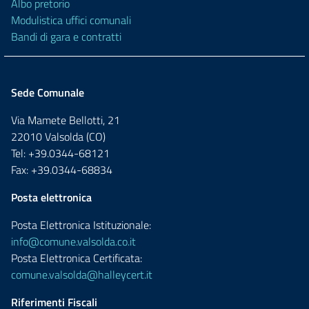
Albo pretorio
Modulistica uffici comunali
Bandi di gara e contratti
Sede Comunale
Via Mamete Bellotti, 21
22010 Valsolda (CO)
Tel: +39.0344-68121
Fax: +39.0344-68834
Posta elettronica
Posta Elettronica Istituzionale:
info@comune.valsolda.co.it
Posta Elettronica Certificata:
comune.valsolda@halleycert.it
Riferimenti Fiscali