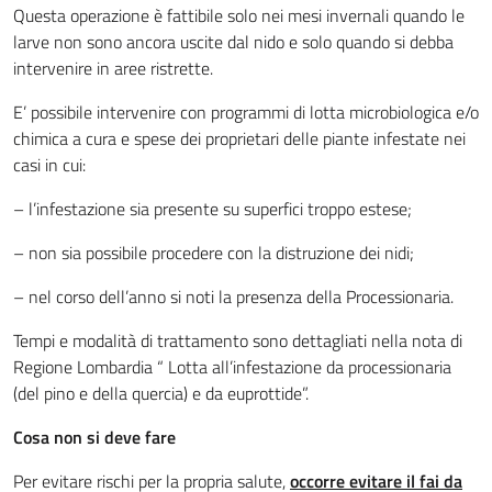
Questa operazione è fattibile solo nei mesi invernali quando le
larve non sono ancora uscite dal nido e solo quando si debba
intervenire in aree ristrette.
E’ possibile intervenire con programmi di lotta microbiologica e/o
chimica a cura e spese dei proprietari delle piante infestate nei
casi in cui:
– l’infestazione sia presente su superfici troppo estese;
– non sia possibile procedere con la distruzione dei nidi;
– nel corso dell’anno si noti la presenza della Processionaria.
Tempi e modalità di trattamento sono dettagliati nella nota di
Regione Lombardia “ Lotta all’infestazione da processionaria
(del pino e della quercia) e da euprottide”.
Cosa non si deve fare
Per evitare rischi per la propria salute,
occorre evitare il fai da