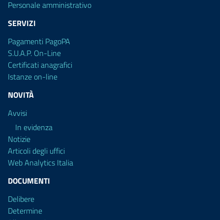
Personale amministrativo
SERVIZI
Pagamenti PagoPA
S.U.A.P. On-Line
Certificati anagrafici
Istanze on-line
NOVITÀ
Avvisi
In evidenza
Notizie
Articoli degli uffici
Web Analytics Italia
DOCUMENTI
Delibere
Determine