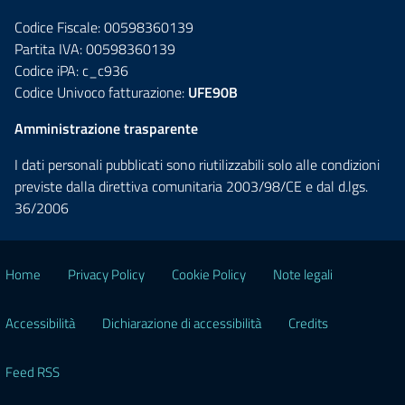
Codice Fiscale: 00598360139
Partita IVA: 00598360139
Codice iPA: c_c936
Codice Univoco fatturazione:
UFE90B
Amministrazione trasparente
I dati personali pubblicati sono riutilizzabili solo alle condizioni
previste dalla direttiva comunitaria 2003/98/CE e dal d.lgs.
36/2006
Home
Privacy Policy
Cookie Policy
Note legali
Accessibilità
Dichiarazione di accessibilità
Credits
Feed RSS