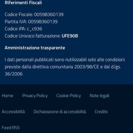
Riferimenti Fiscali
Codice Fiscale: 00598360139
Partita IVA: 00598360139
Codice iPA: c_c936
Codice Univoco fatturazione:
UFE90B
Amministrazione trasparente
I dati personali pubblicati sono riutilizzabili solo alle condizioni
previste dalla direttiva comunitaria 2003/98/CE e dal d.lgs.
36/2006
Home
Privacy Policy
Cookie Policy
Note legali
Accessibilità
Dichiarazione di accessibilità
Credits
Feed RSS