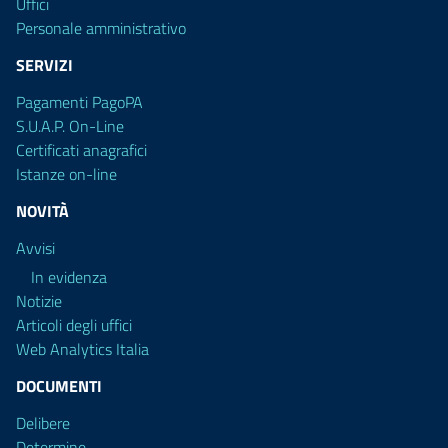
Uffici
Personale amministrativo
SERVIZI
Pagamenti PagoPA
S.U.A.P. On-Line
Certificati anagrafici
Istanze on-line
NOVITÀ
Avvisi
In evidenza
Notizie
Articoli degli uffici
Web Analytics Italia
DOCUMENTI
Delibere
Determine