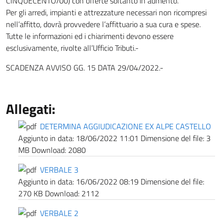
CINQUECENTO/00) con offerte soltanto in aumento.
Per gli arredi, impianti e attrezzature necessari non ricompresi
nell’affitto, dovrà provvedere l’affittuario a sua cura e spese.
Tutte le informazioni ed i chiarimenti devono essere
esclusivamente, rivolte all’Ufficio Tributi.-
SCADENZA AVVISO GG. 15 DATA 29/04/2022.-
Allegati:
DETERMINA AGGIUDICAZIONE EX ALPE CASTELLO
Aggiunto in data:
18/06/2022 11:01
Dimensione del file:
3
MB
Download:
2080
VERBALE 3
Aggiunto in data:
16/06/2022 08:19
Dimensione del file:
270 KB
Download:
2112
VERBALE 2