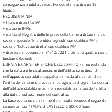
conseguenza prodotti caseari. Periodo stimato di anni 12
(dodici);
REQUISITI MINIMI:
• titolare di partita IVA;
• iscrizione INPS;
• iscritta al Registro delle Imprese della Camera di Commercio
sezione speciale “Imprenditori agricoli” con qualifica IAP o
sezione “Coltivatori diretti” con qualifica IAP;
• di essere in possesso al 31/12/2021 di almeno quattro capi di
bestiame (bovini);
DURATA E CARATTERISTICHE DELL’ AFFITTO Fermo restando
che la natura e le caratteristiche dell’affitto sono descritti
nell’apposito capitolato d’appalto, per la durata dell’affitto e
l’entità del canone si procede in deroga ai patti agrari. La durata
dell’affitto è stabilita in anni 6 rinnovabili, con inizio dell’affitto
alla data di sottoscrizione del contratto.
La base economica di riferimento è fissata secondo il seguente
canone annuo: 1) ALPE di CASTELLO € 500,00 (Euro