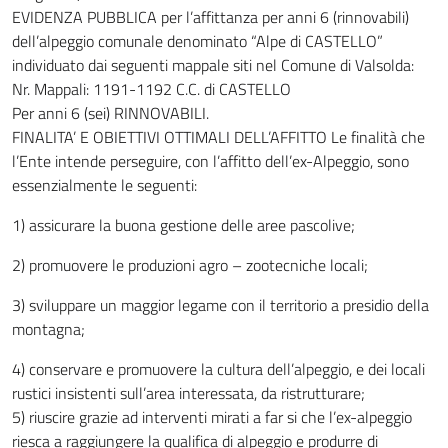
EVIDENZA PUBBLICA per l’affittanza per anni 6 (rinnovabili)
dell’alpeggio comunale denominato “Alpe di CASTELLO”
individuato dai seguenti mappale siti nel Comune di Valsolda:
Nr. Mappali: 1191-1192 C.C. di CASTELLO
Per anni 6 (sei) RINNOVABILI.
FINALITA’ E OBIETTIVI OTTIMALI DELL’AFFITTO Le finalità che
l’Ente intende perseguire, con l’affitto dell’ex-Alpeggio, sono
essenzialmente le seguenti:
1) assicurare la buona gestione delle aree pascolive;
2) promuovere le produzioni agro – zootecniche locali;
3) sviluppare un maggior legame con il territorio a presidio della
montagna;
4) conservare e promuovere la cultura dell’alpeggio, e dei locali
rustici insistenti sull’area interessata, da ristrutturare;
5) riuscire grazie ad interventi mirati a far si che l’ex-alpeggio
riesca a raggiungere la qualifica di alpeggio e produrre di