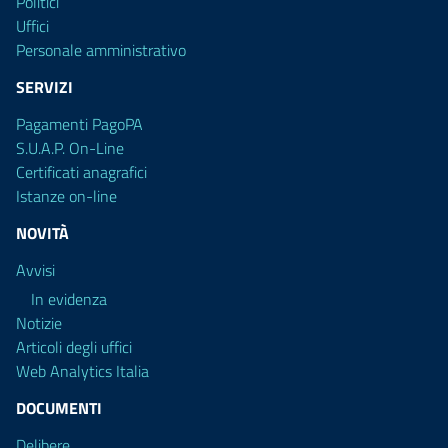
Politici
Uffici
Personale amministrativo
SERVIZI
Pagamenti PagoPA
S.U.A.P. On-Line
Certificati anagrafici
Istanze on-line
NOVITÀ
Avvisi
In evidenza
Notizie
Articoli degli uffici
Web Analytics Italia
DOCUMENTI
Delibere