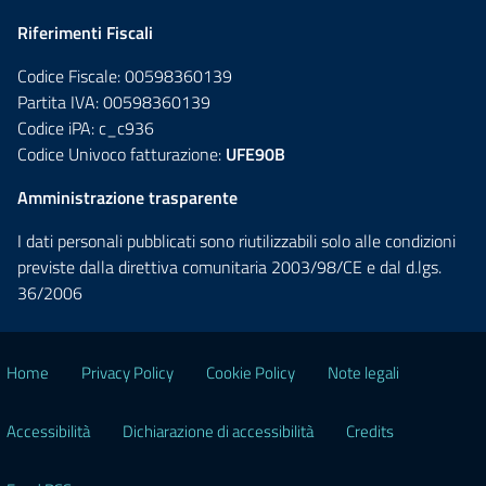
Riferimenti Fiscali
Codice Fiscale: 00598360139
Partita IVA: 00598360139
Codice iPA: c_c936
Codice Univoco fatturazione:
UFE90B
Amministrazione trasparente
I dati personali pubblicati sono riutilizzabili solo alle condizioni
previste dalla direttiva comunitaria 2003/98/CE e dal d.lgs.
36/2006
Home
Privacy Policy
Cookie Policy
Note legali
Accessibilità
Dichiarazione di accessibilità
Credits