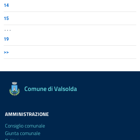
14
15
...
19
>>
Comune di Valsolda
AMMINISTRAZIONE
Consiglio comunale
Giunta comunale