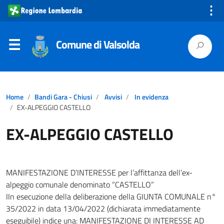
⋮
Comune di Valsolda
Home
Bandi Gara - Chiusi
Avvisi
In evidenza
EX-ALPEGGIO CASTELLO
EX-ALPEGGIO CASTELLO
MANIFESTAZIONE D’INTERESSE per l’affittanza dell’ex-
alpeggio comunale denominato “CASTELLO”
IIn esecuzione della deliberazione della GIUNTA COMUNALE n°
35/2022 in data 13/04/2022 (dichiarata immediatamente
eseguibile) indice una: MANIFESTAZIONE DI INTERESSE AD