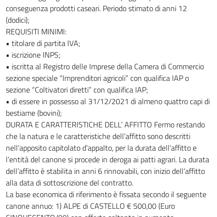
conseguenza prodotti caseari. Periodo stimato di anni 12
(dodici);
REQUISITI MINIMI:
• titolare di partita IVA;
• iscrizione INPS;
• iscritta al Registro delle Imprese della Camera di Commercio
sezione speciale “Imprenditori agricoli” con qualifica IAP o
sezione “Coltivatori diretti” con qualifica IAP;
• di essere in possesso al 31/12/2021 di almeno quattro capi di
bestiame (bovini);
DURATA E CARATTERISTICHE DELL’ AFFITTO Fermo restando
che la natura e le caratteristiche dell’affitto sono descritti
nell’apposito capitolato d’appalto, per la durata dell’affitto e
l’entità del canone si procede in deroga ai patti agrari. La durata
dell’affitto è stabilita in anni 6 rinnovabili, con inizio dell’affitto
alla data di sottoscrizione del contratto.
La base economica di riferimento è fissata secondo il seguente
canone annuo: 1) ALPE di CASTELLO € 500,00 (Euro