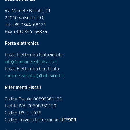
Via Mamete Bellotti, 21
22010 Valsolda (CO)
Tel: +39.0344-68121
Fax: +39.0344-68834
Posta elettronica
Posta Elettronica Istituzionale:
info@comune.valsolda.co.it
Posta Elettronica Certificata:
comune.valsolda@halleycert.it
Riferimenti Fiscali
Codice Fiscale: 00598360139
Partita IVA: 00598360139
Codice iPA: c_c936
Codice Univoco fatturazione:
UFE90B