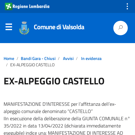
⋮
Comune di Valsolda
Home
Bandi Gara - Chiusi
Avvisi
In evidenza
EX-ALPEGGIO CASTELLO
EX-ALPEGGIO CASTELLO
MANIFESTAZIONE D’INTERESSE per l’affittanza dell’ex-
alpeggio comunale denominato “CASTELLO”
IIn esecuzione della deliberazione della GIUNTA COMUNALE n°
35/2022 in data 13/04/2022 (dichiarata immediatamente
eseguibile) indice una: MANIFESTAZIONE DI INTERESSE AD