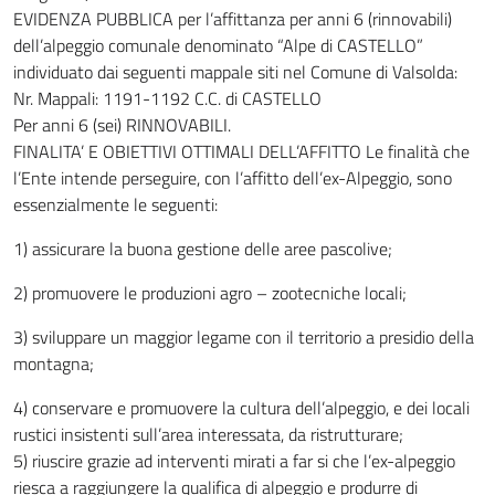
EVIDENZA PUBBLICA per l’affittanza per anni 6 (rinnovabili)
dell’alpeggio comunale denominato “Alpe di CASTELLO”
individuato dai seguenti mappale siti nel Comune di Valsolda:
Nr. Mappali: 1191-1192 C.C. di CASTELLO
Per anni 6 (sei) RINNOVABILI.
FINALITA’ E OBIETTIVI OTTIMALI DELL’AFFITTO Le finalità che
l’Ente intende perseguire, con l’affitto dell’ex-Alpeggio, sono
essenzialmente le seguenti:
1) assicurare la buona gestione delle aree pascolive;
2) promuovere le produzioni agro – zootecniche locali;
3) sviluppare un maggior legame con il territorio a presidio della
montagna;
4) conservare e promuovere la cultura dell’alpeggio, e dei locali
rustici insistenti sull’area interessata, da ristrutturare;
5) riuscire grazie ad interventi mirati a far si che l’ex-alpeggio
riesca a raggiungere la qualifica di alpeggio e produrre di