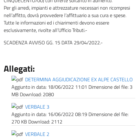
CINQUECENTO/00) con offerte soltanto in aumento.
Per gli arredi, impianti e attrezzature necessari non ricompresi
nell’affitto, dovrà provvedere l’affittuario a sua cura e spese.
Tutte le informazioni ed i chiarimenti devono essere
esclusivamente, rivolte all’Ufficio Tributi.-
SCADENZA AVVISO GG. 15 DATA 29/04/2022.-
Allegati:
DETERMINA AGGIUDICAZIONE EX ALPE CASTELLO
Aggiunto in data:
18/06/2022 11:01
Dimensione del file:
3
MB
Download:
2080
VERBALE 3
Aggiunto in data:
16/06/2022 08:19
Dimensione del file:
270 KB
Download:
2112
VERBALE 2