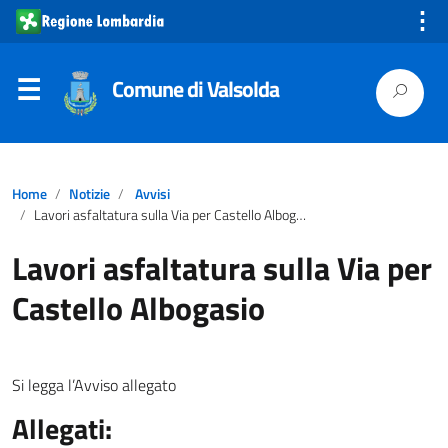
⋮
Comune di Valsolda
Home
Notizie
Avvisi
Lavori asfaltatura sulla Via per Castello Albogasio
Lavori asfaltatura sulla Via per
Castello Albogasio
Si legga l’Avviso allegato
Allegati: