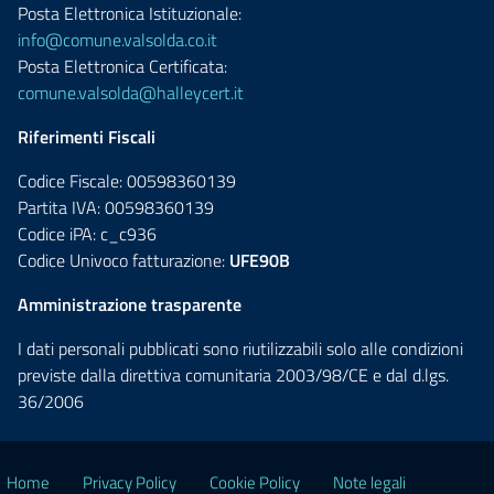
Posta Elettronica Istituzionale:
info@comune.valsolda.co.it
Posta Elettronica Certificata:
comune.valsolda@halleycert.it
Riferimenti Fiscali
Codice Fiscale: 00598360139
Partita IVA: 00598360139
Codice iPA: c_c936
Codice Univoco fatturazione:
UFE90B
Amministrazione trasparente
I dati personali pubblicati sono riutilizzabili solo alle condizioni
previste dalla direttiva comunitaria 2003/98/CE e dal d.lgs.
36/2006
Home
Privacy Policy
Cookie Policy
Note legali