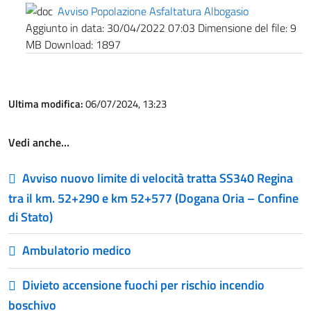
Avviso Popolazione Asfaltatura Albogasio
Aggiunto in data:
30/04/2022 07:03
Dimensione del file:
9
MB
Download:
1897
Ultima modifica:
06/07/2024, 13:23
Vedi anche…
Avviso nuovo limite di velocità tratta SS340 Regina
tra il km. 52+290 e km 52+577 (Dogana Oria – Confine
di Stato)
Ambulatorio medico
Divieto accensione fuochi per rischio incendio
boschivo