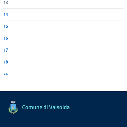
13
14
15
16
17
18
>>
Comune di Valsolda