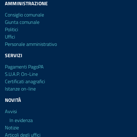
AMMINISTRAZIONE
Consiglio comunale
Giunta comunale
Politici
Uffici
Personale amministrativo
SERVIZI
Pagamenti PagoPA
S.U.A.P. On-Line
Certificati anagrafici
Istanze on-line
NOVITÀ
Avvisi
In evidenza
Notizie
Articoli degli uffici