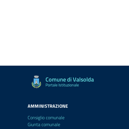
Comune di Valsolda
Portale Istituzionale
AMMINISTRAZIONE
Consiglio comunale
Giunta comunale