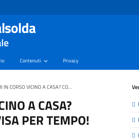
lsolda
ale
rio
Contenuti
Privacy
Ve
CORSO VICINO A CASA? COMO ACQUA TI AVVISA PER TEMPO!
CINO A CASA?
ISA PER TEMPO!