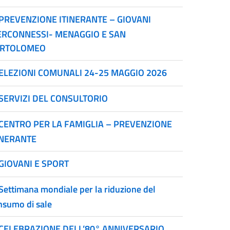
PREVENZIONE ITINERANTE – GIOVANI
ERCONNESSI- MENAGGIO E SAN
RTOLOMEO
ELEZIONI COMUNALI 24-25 MAGGIO 2026
SERVIZI DEL CONSULTORIO
CENTRO PER LA FAMIGLIA – PREVENZIONE
INERANTE
GIOVANI E SPORT
Settimana mondiale per la riduzione del
nsumo di sale
CELEBRAZIONE DELL’80° ANNIVERSARIO