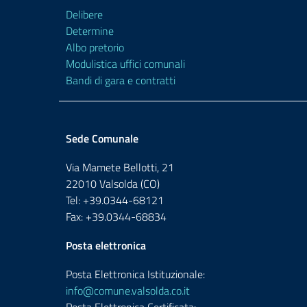
Delibere
Determine
Albo pretorio
Modulistica uffici comunali
Bandi di gara e contratti
Sede Comunale
Via Mamete Bellotti, 21
22010 Valsolda (CO)
Tel: +39.0344-68121
Fax: +39.0344-68834
Posta elettronica
Posta Elettronica Istituzionale:
info@comune.valsolda.co.it