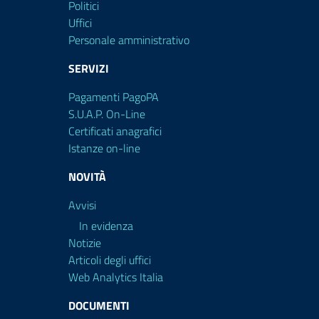
Politici
Uffici
Personale amministrativo
SERVIZI
Pagamenti PagoPA
S.U.A.P. On-Line
Certificati anagrafici
Istanze on-line
NOVITÀ
Avvisi
In evidenza
Notizie
Articoli degli uffici
Web Analytics Italia
DOCUMENTI