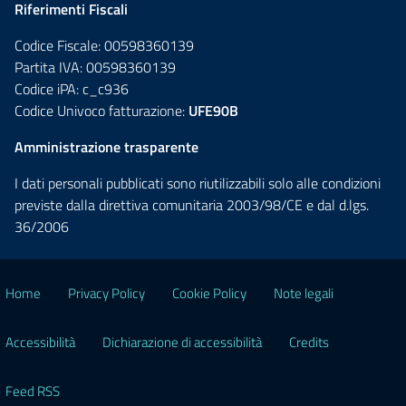
Riferimenti Fiscali
Codice Fiscale: 00598360139
Partita IVA: 00598360139
Codice iPA: c_c936
Codice Univoco fatturazione:
UFE90B
Amministrazione trasparente
I dati personali pubblicati sono riutilizzabili solo alle condizioni
previste dalla direttiva comunitaria 2003/98/CE e dal d.lgs.
36/2006
Home
Privacy Policy
Cookie Policy
Note legali
Accessibilità
Dichiarazione di accessibilità
Credits
Feed RSS