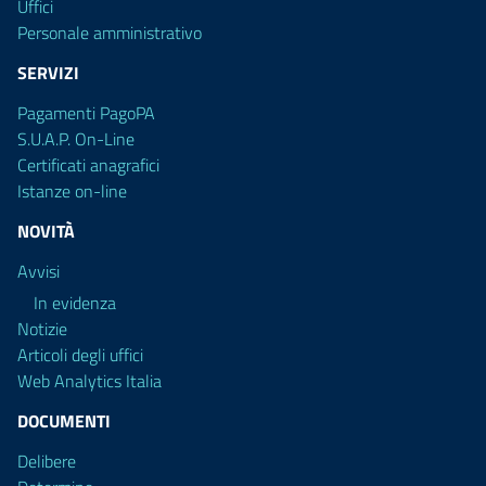
Uffici
Personale amministrativo
SERVIZI
Pagamenti PagoPA
S.U.A.P. On-Line
Certificati anagrafici
Istanze on-line
NOVITÀ
Avvisi
In evidenza
Notizie
Articoli degli uffici
Web Analytics Italia
DOCUMENTI
Delibere