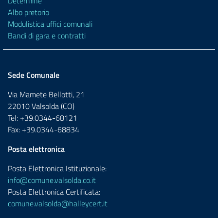
Determine
Albo pretorio
Modulistica uffici comunali
Bandi di gara e contratti
Sede Comunale
Via Mamete Bellotti, 21
22010 Valsolda (CO)
Tel: +39.0344-68121
Fax: +39.0344-68834
Posta elettronica
Posta Elettronica Istituzionale:
info@comune.valsolda.co.it
Posta Elettronica Certificata:
comune.valsolda@halleycert.it