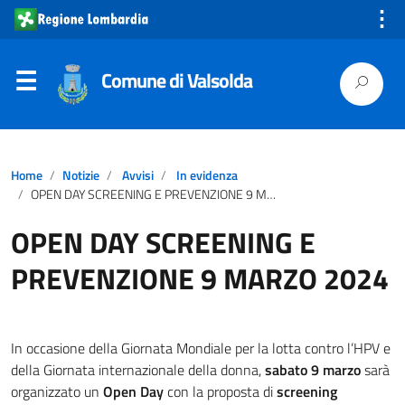
⋮
Comune di Valsolda
Home
Notizie
Avvisi
In evidenza
OPEN DAY SCREENING E PREVENZIONE 9 MARZO 2024
OPEN DAY SCREENING E
PREVENZIONE 9 MARZO 2024
In occasione della Giornata Mondiale per la lotta contro l’HPV e
della Giornata internazionale della donna,
sabato 9 marzo
sarà
organizzato un
Open Day
con la proposta di
screening