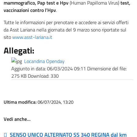
mammografico, Pap test e Hpv
(Human Papilloma Virus)
test,
vaccinazioni contro l’Hpv
.
Tutte le informazioni per prenotare e accedere ai servizi offerti
da Asst Lariana nella giornata del 9 marzo sono riportate sul
sito
www.asst-lariana.it
Allegati:
Locandina Openday
Aggiunto in data:
06/03/2024 09:11
Dimensione del file:
275 KB
Download:
330
Ultima modifica:
06/07/2024, 13:20
Vedi anche…
SENSO UNICO ALTERNATO SS 340 REGINA dal km