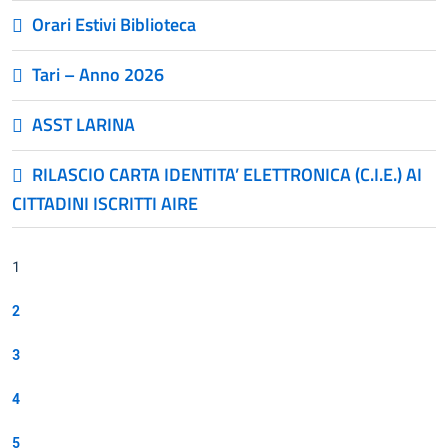
Orari Estivi Biblioteca
Tari – Anno 2026
ASST LARINA
RILASCIO CARTA IDENTITA’ ELETTRONICA (C.I.E.) AI
CITTADINI ISCRITTI AIRE
1
2
3
4
5