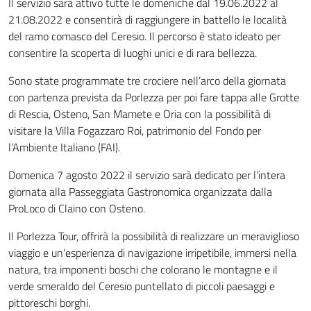
Il servizio sarà attivo tutte le domeniche dal 19.06.2022 al
21.08.2022 e consentirà di raggiungere in battello le località
del ramo comasco del Ceresio. Il percorso è stato ideato per
consentire la scoperta di luoghi unici e di rara bellezza.
Sono state programmate tre crociere nell’arco della giornata
con partenza prevista da Porlezza per poi fare tappa alle Grotte
di Rescia, Osteno, San Mamete e Oria con la possibilità di
visitare la Villa Fogazzaro Roi, patrimonio del Fondo per
l’Ambiente Italiano (FAI).
Domenica 7 agosto 2022 il servizio sarà dedicato per l’intera
giornata alla Passeggiata Gastronomica organizzata dalla
ProLoco di Claino con Osteno.
Il Porlezza Tour, offrirà la possibilità di realizzare un meraviglioso
viaggio e un’esperienza di navigazione irripetibile, immersi nella
natura, tra imponenti boschi che colorano le montagne e il
verde smeraldo del Ceresio puntellato di piccoli paesaggi e
pittoreschi borghi.