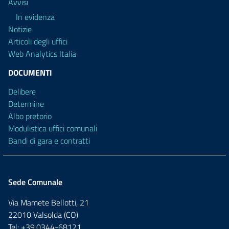
Avvisi
In evidenza
Notizie
Articoli degli uffici
Web Analytics Italia
DOCUMENTI
Delibere
Determine
Albo pretorio
Modulistica uffici comunali
Bandi di gara e contratti
Sede Comunale
Via Mamete Bellotti, 21
22010 Valsolda (CO)
Tel: +39.0344-68121