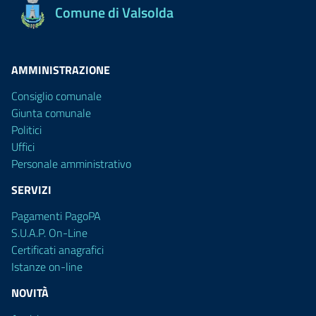
Comune di Valsolda
AMMINISTRAZIONE
Consiglio comunale
Giunta comunale
Politici
Uffici
Personale amministrativo
SERVIZI
Pagamenti PagoPA
S.U.A.P. On-Line
Certificati anagrafici
Istanze on-line
NOVITÀ