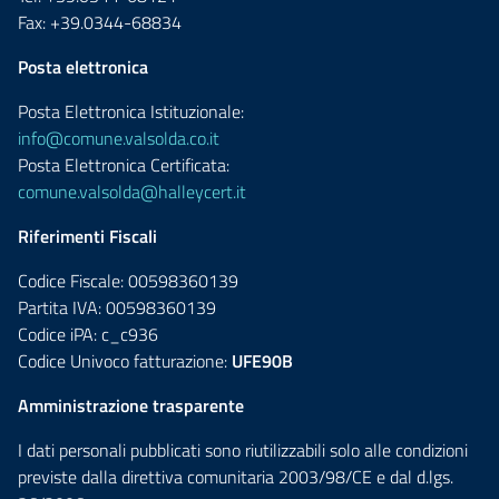
Fax: +39.0344-68834
Posta elettronica
Posta Elettronica Istituzionale:
info@comune.valsolda.co.it
Posta Elettronica Certificata:
comune.valsolda@halleycert.it
Riferimenti Fiscali
Codice Fiscale: 00598360139
Partita IVA: 00598360139
Codice iPA: c_c936
Codice Univoco fatturazione:
UFE90B
Amministrazione trasparente
I dati personali pubblicati sono riutilizzabili solo alle condizioni
previste dalla direttiva comunitaria 2003/98/CE e dal d.lgs.