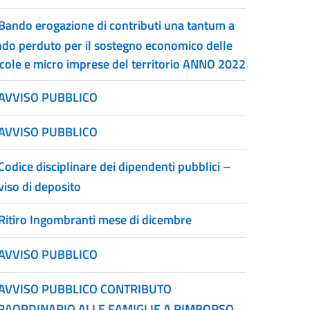
Bando erogazione di contributi una tantum a
ndo perduto per il sostegno economico delle
ccole e micro imprese del territorio ANNO 2022
AVVISO PUBBLICO
AVVISO PUBBLICO
Codice disciplinare dei dipendenti pubblici –
viso di deposito
Ritiro Ingombranti mese di dicembre
AVVISO PUBBLICO
AVVISO PUBBLICO CONTRIBUTO
RAORDINARIO ALLE FAMIGLIE A RIMBORSO