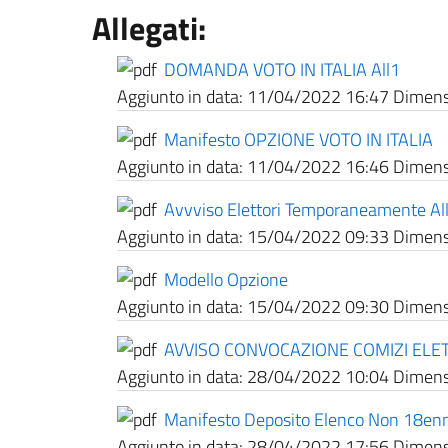
Allegati:
DOMANDA VOTO IN ITALIA All1
Aggiunto in data:
11/04/2022 16:47
Dimensi
Manifesto OPZIONE VOTO IN ITALIA
Aggiunto in data:
11/04/2022 16:46
Dimensi
Avvviso Elettori Temporaneamente All
Aggiunto in data:
15/04/2022 09:33
Dimensi
Modello Opzione
Aggiunto in data:
15/04/2022 09:30
Dimensi
AVVISO CONVOCAZIONE COMIZI ELE
Aggiunto in data:
28/04/2022 10:04
Dimensi
Manifesto Deposito Elenco Non 18enn
Aggiunto in data:
28/04/2022 17:56
Dimensi