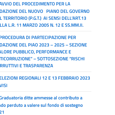
AVVIO DEL PROCEDIMENTO PER LA
DAZIONE DEL NUOVO PIANO DEL GOVERNO
L TERRITORIO (P.G.T.) AI SENSI DELL’ART.13
LLA L.R. 11 MARZO 2005 N. 12 E SS.MM.II.
PROCEDURA DI PARTECIPAZIONE PER
DAZIONE DEL PIAO 2023 – 2025 – SEZIONE
ALORE PUBBLICO, PERFORMANCE E
TICORRUZIONE” – SOTTOSEZIONE “RISCHI
RRUTTIVI E TRASPARENZA
ELEZIONI REGIONALI 12 E 13 FEBBRAIO 2023
VISI
Graduatoria ditte ammesse al contributo a
ndo perduto a valere sul fondo di sostegno
21