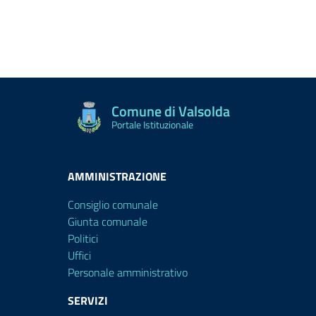
Comune di Valsolda
Portale Istituzionale
AMMINISTRAZIONE
Consiglio comunale
Giunta comunale
Politici
Uffici
Personale amministrativo
SERVIZI