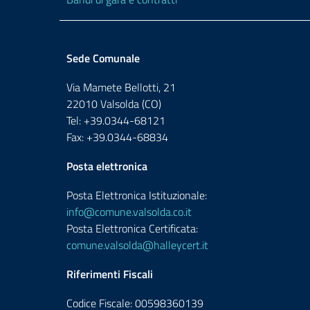
Sede Comunale
Via Mamete Bellotti, 21
22010 Valsolda (CO)
Tel: +39.0344-68121
Fax: +39.0344-68834
Posta elettronica
Posta Elettronica Istituzionale:
info@comune.valsolda.co.it
Posta Elettronica Certificata:
comune.valsolda@halleycert.it
Riferimenti Fiscali
Codice Fiscale: 00598360139