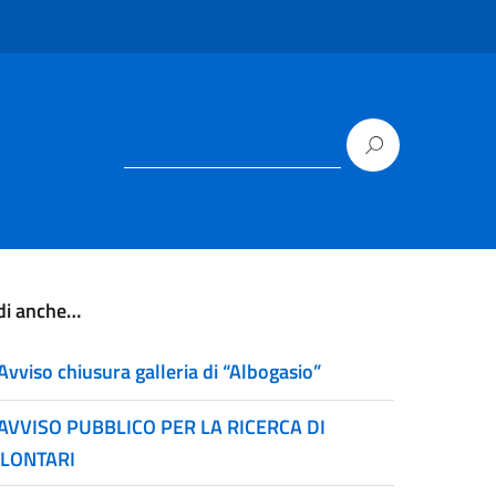
di anche…
Avviso chiusura galleria di “Albogasio”
AVVISO PUBBLICO PER LA RICERCA DI
LONTARI