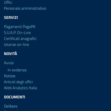
Uffici
Personale amministrativo
SERVIZI
Pagamenti PagoPA
S.U.A.P. On-Line
Certificati anagrafici
Istanze on-line
NOVITÀ
Avvisi
In evidenza
Notizie
Articoli degli uffici
Web Analytics Italia
DOCUMENTI
Delibere