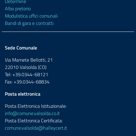
Determine
Albo pretorio
Modulistica uffici comunali
Bandi di gara e contratti
Sede Comunale
Via Mamete Bellotti, 21
22010 Valsolda (CO)
Tel: +39.0344-68121
Fax: +39.0344-68834
Posta elettronica
Posta Elettronica Istituzionale:
info@comune.valsolda.co.it
Posta Elettronica Certificata:
comune.valsolda@halleycert.it