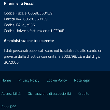
Riferimenti Fiscali
Codice Fiscale: 00598360139
Partita IVA: 00598360139
Codice iPA: c_c936
Codice Univoco fatturazione:
UFE90B
Amministrazione trasparente
I dati personali pubblicati sono riutilizzabili solo alle condizioni
previste dalla direttiva comunitaria 2003/98/CE e dal d.lgs.
36/2006
Home
Privacy Policy
Cookie Policy
Note legali
Accessibilità
Dichiarazione di accessibilità
Credits
Feed RSS