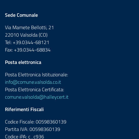
Sede Comunale
Via Mamete Bellotti, 21
22010 Valsolda (CO)
Tel: +39.0344-68121
Fax: +39.0344-68834
Posta elettronica
Posta Elettronica Istituzionale:
info@comune.valsolda.co.it
Posta Elettronica Certificata:
comune.valsolda@halleycert.it
Riferimenti Fiscali
Codice Fiscale: 00598360139
Partita IVA: 00598360139
Codice iPA: c_c936