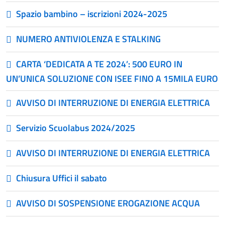
Spazio bambino – iscrizioni 2024-2025
NUMERO ANTIVIOLENZA E STALKING
CARTA ‘DEDICATA A TE 2024’: 500 EURO IN
UN’UNICA SOLUZIONE CON ISEE FINO A 15MILA EURO
AVVISO DI INTERRUZIONE DI ENERGIA ELETTRICA
Servizio Scuolabus 2024/2025
AVVISO DI INTERRUZIONE DI ENERGIA ELETTRICA
Chiusura Uffici il sabato
AVVISO DI SOSPENSIONE EROGAZIONE ACQUA