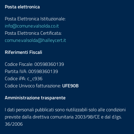
Posta elettronica
Posta Elettronica Istituzionale:
info@comune.valsolda.co.it
Posta Elettronica Certificata:
comune.valsolda@halleycert.it
Riferimenti Fiscali
Codice Fiscale: 00598360139
Partita IVA: 00598360139
Codice iPA: c_c936
Codice Univoco fatturazione:
UFE90B
Amministrazione trasparente
I dati personali pubblicati sono riutilizzabili solo alle condizioni
previste dalla direttiva comunitaria 2003/98/CE e dal d.lgs.
36/2006