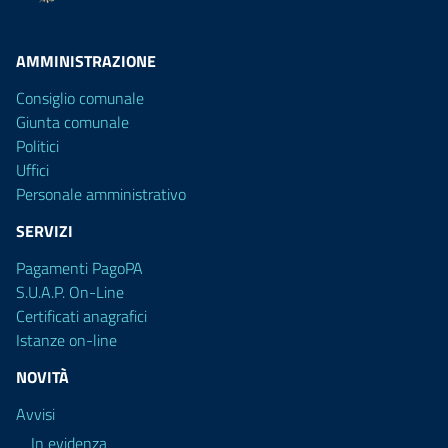
AMMINISTRAZIONE
Consiglio comunale
Giunta comunale
Politici
Uffici
Personale amministrativo
SERVIZI
Pagamenti PagoPA
S.U.A.P. On-Line
Certificati anagrafici
Istanze on-line
NOVITÀ
Avvisi
In evidenza