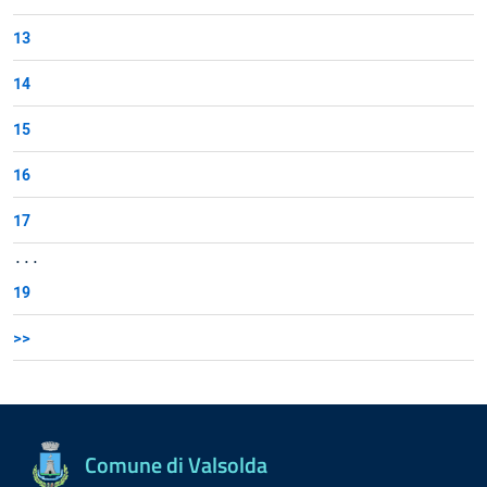
13
14
15
16
17
...
19
>>
Comune di Valsolda