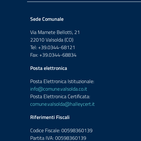
Sede Comunale
Via Mamete Bellotti, 21
22010 Valsolda (CO)
Tel: +39.0344-68121
Fax: +39.0344-68834
Posta elettronica
Posta Elettronica Istituzionale:
info@comune.valsolda.co.it
Posta Elettronica Certificata:
comune.valsolda@halleycert.it
Riferimenti Fiscali
Codice Fiscale: 00598360139
Partita IVA: 00598360139