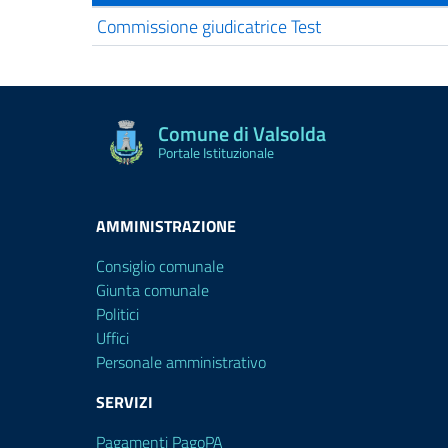
Commissione giudicatrice Test
Comune di Valsolda
Portale Istituzionale
AMMINISTRAZIONE
Consiglio comunale
Giunta comunale
Politici
Uffici
Personale amministrativo
SERVIZI
Pagamenti PagoPA