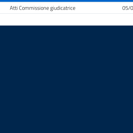
Atti Commissione giudicatrice
05/