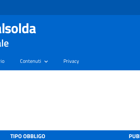
lsolda
ale
rio
Contenuti
Privacy
TIPO OBBLIGO
PUB