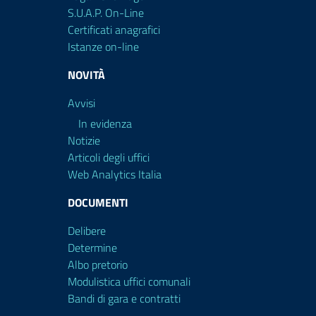
S.U.A.P. On-Line
Certificati anagrafici
Istanze on-line
NOVITÀ
Avvisi
In evidenza
Notizie
Articoli degli uffici
Web Analytics Italia
DOCUMENTI
Delibere
Determine
Albo pretorio
Modulistica uffici comunali
Bandi di gara e contratti