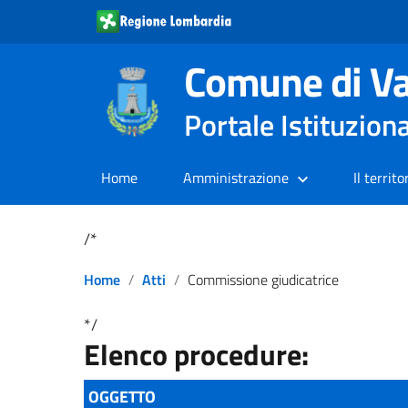
Comune di Va
Portale Istituzion
Home
Amministrazione
Il territo
/*
Home
Atti
Commissione giudicatrice
*/
Elenco procedure:
OGGETTO