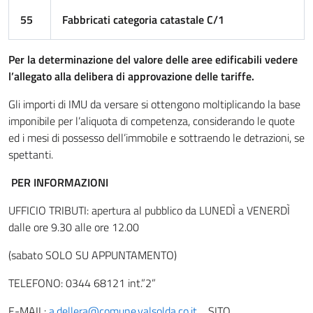
55
Fabbricati categoria catastale C/1
Per la determinazione del valore delle aree edificabili vedere
l’allegato alla delibera di approvazione delle tariffe.
Gli importi di IMU da versare si ottengono moltiplicando la base
imponibile per l’aliquota di competenza, considerando le quote
ed i mesi di possesso dell’immobile e sottraendo le detrazioni, se
spettanti.
PER INFORMAZIONI
UFFICIO TRIBUTI: apertura al pubblico da LUNEDÌ a VENERDÌ
dalle ore 9.30 alle ore 12.00
(sabato SOLO SU APPUNTAMENTO)
TELEFONO: 0344 68121 int.”2”
E-MAIL:
a.dellera@comune.valsolda.co.it
SITO