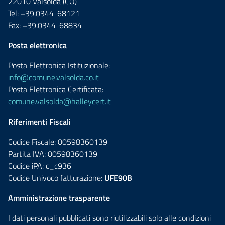
22010 Valsolda (CO)
Tel: +39.0344-68121
Fax: +39.0344-68834
Posta elettronica
Posta Elettronica Istituzionale:
info@comune.valsolda.co.it
Posta Elettronica Certificata:
comune.valsolda@halleycert.it
Riferimenti Fiscali
Codice Fiscale: 00598360139
Partita IVA: 00598360139
Codice iPA: c_c936
Codice Univoco fatturazione:
UFE90B
Amministrazione trasparente
I dati personali pubblicati sono riutilizzabili solo alle condizioni