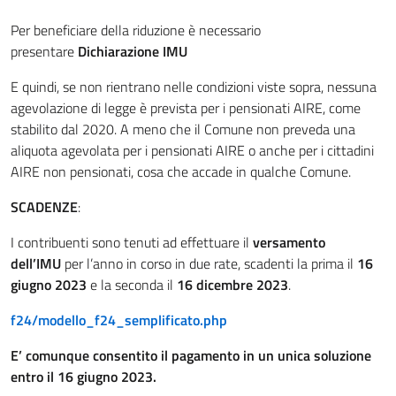
Per beneficiare della riduzione è necessario
presentare
Dichiarazione IMU
E quindi, se non rientrano nelle condizioni viste sopra, nessuna
agevolazione di legge è prevista per i pensionati AIRE, come
stabilito dal 2020. A meno che il Comune non preveda una
aliquota agevolata per i pensionati AIRE o anche per i cittadini
AIRE non pensionati, cosa che accade in qualche Comune.
SCADENZE
:
I contribuenti sono tenuti ad effettuare il
versamento
dell’IMU
per l’anno in corso in due rate, scadenti la prima il
16
giugno 2023
e la seconda il
16 dicembre 2023
.
f24/modello_f24_semplificato.php
E’ comunque consentito il pagamento in un unica soluzione
entro il 16 giugno 2023.