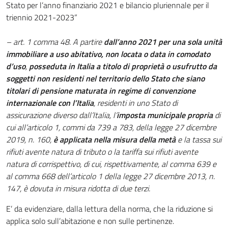
Stato per l’anno finanziario 2021 e bilancio pluriennale per il
triennio 2021-2023”
– art. 1 comma 48. A partire
dall’anno 2021
per una sola unità
immobiliare a uso abitativo, non locata o data in comodato
d’uso
,
posseduta in Italia a titolo di proprietà o usufrutto da
soggetti non residenti nel territorio dello Stato che siano
titolari di pensione maturata in regime di convenzione
internazionale con l’Italia
, residenti in uno Stato di
assicurazione diverso dall’Italia, l’
imposta municipale propria
di
cui all’articolo 1, commi da 739 a 783, della legge 27 dicembre
2019, n. 160,
è applicata nella misura della metà
e la tassa sui
rifiuti avente natura di tributo o la tariffa sui rifiuti avente
natura di corrispettivo, di cui, rispettivamente, al comma 639 e
al comma 668 dell’articolo 1 della legge 27 dicembre 2013, n.
147, è dovuta in misura ridotta di due terzi.
E’ da evidenziare, dalla lettura della norma, che la riduzione si
applica solo sull’abitazione e non sulle pertinenze.