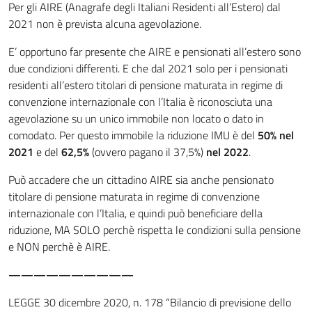
Per gli AIRE (Anagrafe degli Italiani Residenti all’Estero) dal
2021 non è prevista alcuna agevolazione.
E’ opportuno far presente che AIRE e pensionati all’estero sono
due condizioni differenti. E che dal 2021 solo per i pensionati
residenti all’estero titolari di pensione maturata in regime di
convenzione internazionale con l’Italia è riconosciuta una
agevolazione su un unico immobile non locato o dato in
comodato. Per questo immobile la riduzione IMU è del
50% nel
2021
e del
62,5%
(ovvero pagano il 37,5%)
nel 2022
.
Può accadere che un cittadino AIRE sia anche pensionato
titolare di pensione maturata in regime di convenzione
internazionale con l’Italia, e quindi può beneficiare della
riduzione, MA SOLO perchè rispetta le condizioni sulla pensione
e NON perchè è AIRE.
——————————
LEGGE 30 dicembre 2020, n. 178 “Bilancio di previsione dello