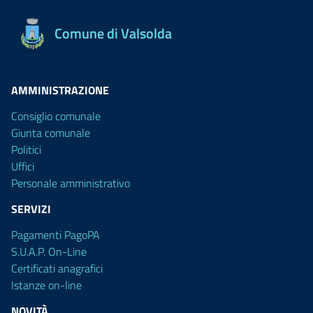
Comune di Valsolda
AMMINISTRAZIONE
Consiglio comunale
Giunta comunale
Politici
Uffici
Personale amministrativo
SERVIZI
Pagamenti PagoPA
S.U.A.P. On-Line
Certificati anagrafici
Istanze on-line
NOVITÀ