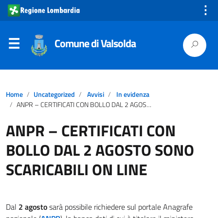
⋮
Comune di Valsolda
Home
Uncategorized
Avvisi
In evidenza
ANPR – CERTIFICATI CON BOLLO DAL 2 AGOSTO SONO SCARICABILI ON LINE
ANPR – CERTIFICATI CON
BOLLO DAL 2 AGOSTO SONO
SCARICABILI ON LINE
Dal
2 agosto
sarà possibile richiedere sul portale Anagrafe