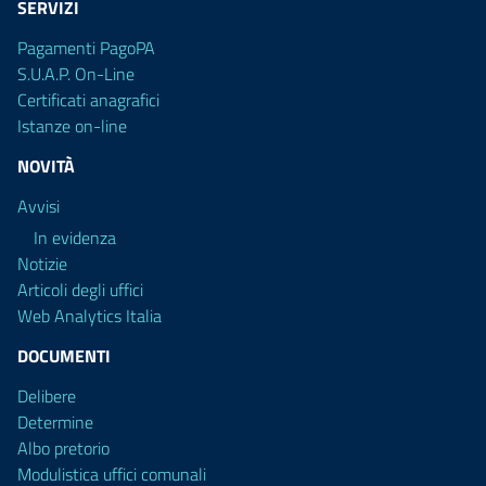
SERVIZI
Pagamenti PagoPA
S.U.A.P. On-Line
Certificati anagrafici
Istanze on-line
NOVITÀ
Avvisi
In evidenza
Notizie
Articoli degli uffici
Web Analytics Italia
DOCUMENTI
Delibere
Determine
Albo pretorio
Modulistica uffici comunali