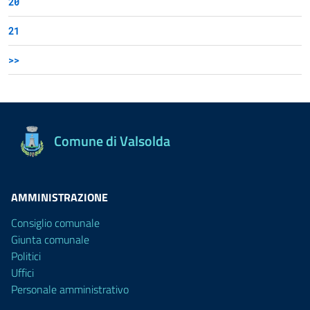
20
21
>>
Comune di Valsolda
AMMINISTRAZIONE
Consiglio comunale
Giunta comunale
Politici
Uffici
Personale amministrativo