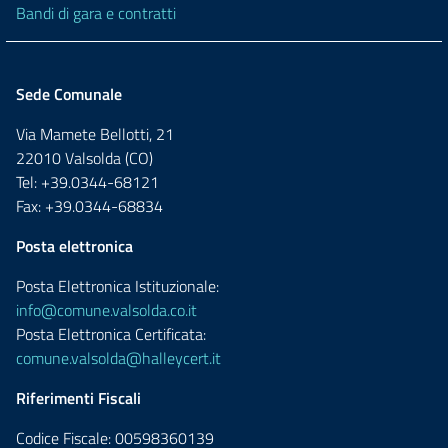
Bandi di gara e contratti
Sede Comunale
Via Mamete Bellotti, 21
22010 Valsolda (CO)
Tel: +39.0344-68121
Fax: +39.0344-68834
Posta elettronica
Posta Elettronica Istituzionale:
info@comune.valsolda.co.it
Posta Elettronica Certificata:
comune.valsolda@halleycert.it
Riferimenti Fiscali
Codice Fiscale: 00598360139