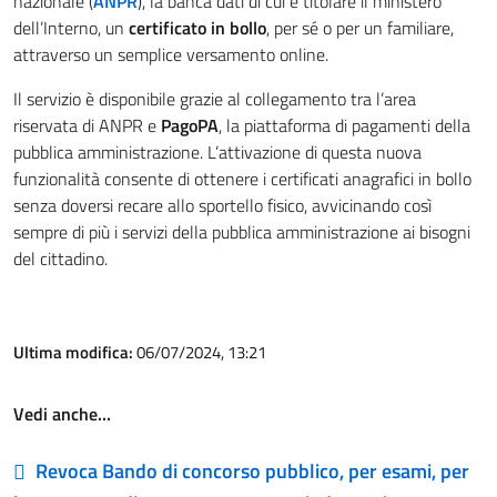
nazionale (
ANPR
), la banca dati di cui è titolare il ministero
dell’Interno, un
certificato in bollo
, per sé o per un familiare,
attraverso un semplice versamento online.
Il servizio è disponibile grazie al collegamento tra l’area
riservata di ANPR e
PagoPA
, la piattaforma di pagamenti della
pubblica amministrazione. L’attivazione di questa nuova
funzionalità consente di ottenere i certificati anagrafici in bollo
senza doversi recare allo sportello fisico, avvicinando così
sempre di più i servizi della pubblica amministrazione ai bisogni
del cittadino.
Ultima modifica:
06/07/2024, 13:21
Vedi anche…
Revoca Bando di concorso pubblico, per esami, per