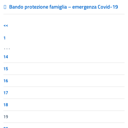
Bando protezione famiglia – emergenza Covid-19
<<
1
...
14
15
16
17
18
19