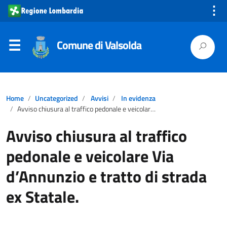
⋮
Comune di Valsolda
Home
Uncategorized
Avvisi
In evidenza
Avviso chiusura al traffico pedonale e veicolare Via d’Annunzio e tratto di strada ex Statale.
Avviso chiusura al traffico
pedonale e veicolare Via
d’Annunzio e tratto di strada
ex Statale.