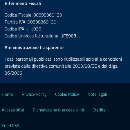
Riferimenti Fiscali
Codice Fiscale: 00598360139
Partita IVA: 00598360139
Codice iPA: c_c936
Codice Univoco fatturazione:
UFE90B
Amministrazione trasparente
I dati personali pubblicati sono riutilizzabili solo alle condizioni
previste dalla direttiva comunitaria 2003/98/CE e dal d.lgs.
36/2006
Home
Privacy Policy
Cookie Policy
Note legali
Accessibilità
Dichiarazione di accessibilità
Credits
Feed RSS