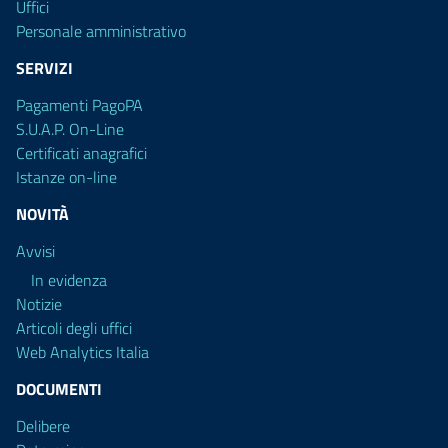
Uffici
Personale amministrativo
SERVIZI
Pagamenti PagoPA
S.U.A.P. On-Line
Certificati anagrafici
Istanze on-line
NOVITÀ
Avvisi
In evidenza
Notizie
Articoli degli uffici
Web Analytics Italia
DOCUMENTI
Delibere