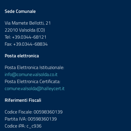
Sede Comunale
Via Mamete Bellotti, 21
22010 Valsolda (CO)
Tel: +39.0344-68121
Fax: +39.0344-68834
Posta elettronica
Posta Elettronica Istituzionale:
info@comune.valsolda.co.it
Posta Elettronica Certificata:
comune.valsolda@halleycert.it
Riferimenti Fiscali
Codice Fiscale: 00598360139
Partita IVA: 00598360139
Codice iPA: c_c936