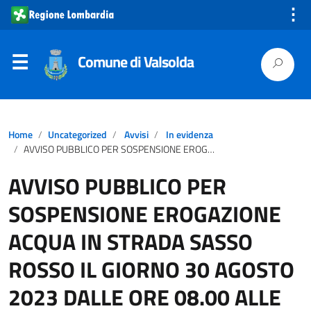
⋮
Comune di Valsolda
Home
Uncategorized
Avvisi
In evidenza
AVVISO PUBBLICO PER SOSPENSIONE EROGAZIONE ACQUA IN STRADA SASSO ROSSO IL GIORNO 30 AGOSTO 2023 DALLE ORE 08.00 ALLE ORE 12.30.
AVVISO PUBBLICO PER
SOSPENSIONE EROGAZIONE
ACQUA IN STRADA SASSO
ROSSO IL GIORNO 30 AGOSTO
2023 DALLE ORE 08.00 ALLE