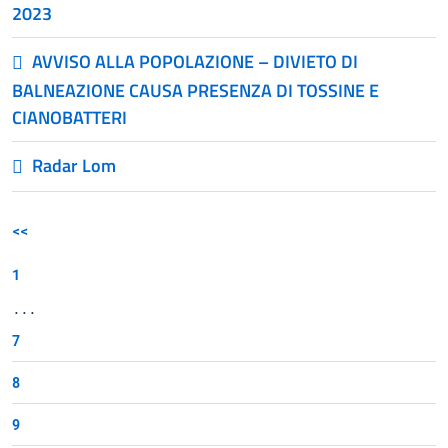
2023
AVVISO ALLA POPOLAZIONE – DIVIETO DI
BALNEAZIONE CAUSA PRESENZA DI TOSSINE E
CIANOBATTERI
Radar Lom
<<
1
...
7
8
9