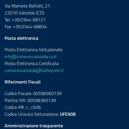
Via Mamete Bellotti, 21
22010 Valsolda (CO)
Tel: +39.0344-68121
Fax: +39.0344-68834
Posta elettronica
Posta Elettronica Istituzionale:
info@comune.valsolda.co.it
Posta Elettronica Certificata:
comune.valsolda@halleycert.it
Riferimenti Fiscali
Codice Fiscale: 00598360139
Partita IVA: 00598360139
Codice iPA: c_c936
Codice Univoco fatturazione:
UFE90B
Amministrazione trasparente