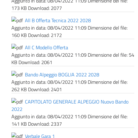
Aggiunto in data:
08/04/2022 11:09
Dimensione del file:
173 KB
Download:
2077
All B 0fferta Tecnica 2022 2028
Aggiunto in data:
08/04/2022 11:09
Dimensione del file:
160 KB
Download:
2172
All C Modello Offerta
Aggiunto in data:
08/04/2022 11:09
Dimensione del file:
54
KB
Download:
2061
Bando Alpeggio BOGLIA 2022 2028
Aggiunto in data:
08/04/2022 11:09
Dimensione del file:
262 KB
Download:
2401
CAPITOLATO GENERALE ALPEGGIO Nuovo Bando
2022
Aggiunto in data:
08/04/2022 11:09
Dimensione del file:
141 KB
Download:
2337
Verbale Gara 1