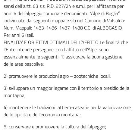
sensi dell’artt. 63 s.s. R.D. 827/24 e s.m.i. per l’affittanza per
anni 6 dell’alpeggio comunale denominato “Alpe di Boglia”
individuato dai seguenti mappale siti nel Comune di Valsolda:
Num. Mappali: 1483-1486-1487-1488 C.C. di ALBOGASIO
Per anni 6 (sei).
FINALITA’ E OBIETTIVI OTTIMALI DELL’AFFITTO Le finalità che
l’Ente intende perseguire, con l’affitto dell’Alpe, sono
essenzialmente le seguenti: 1) assicurare la buona gestione
delle aree pascolive;
2) promuovere le produzioni agro – zootecniche locali;
3) sviluppare un maggior legame con il territorio a presidio della
montagna;
4) mantenere le tradizioni lattiero-casearie per la valorizzazione
delle tipicità e dell’economia montana;
5) conservare e promuovere la cultura dell’alpeggio;