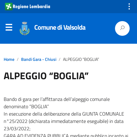
⋮
Comune di Valsolda
Home
Bandi Gara - Chiusi
ALPEGGIO “BOGLIA”
ALPEGGIO “BOGLIA”
Bando di gara per l’affittanza dell’alpeggio comunale
denominato “BOGLIA”
In esecuzione della deliberazione della GIUNTA COMUNALE
n°25/2022 (dichiarata immediatamente eseguibile) in data
23/03/2022;
GARA AD EVIDENZA PUBBLICA mediante pubblico incanto ai