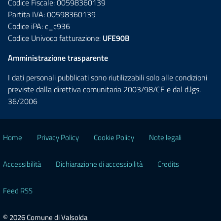
Codice Fiscale: 00598360139
Partita IVA: 00598360139
Codice iPA: c_c936
Codice Univoco fatturazione:
UFE90B
Amministrazione trasparente
I dati personali pubblicati sono riutilizzabili solo alle condizioni
previste dalla direttiva comunitaria 2003/98/CE e dal d.lgs.
36/2006
Home
Privacy Policy
Cookie Policy
Note legali
Accessibilità
Dichiarazione di accessibilità
Credits
Feed RSS
© 2026 Comune di Valsolda