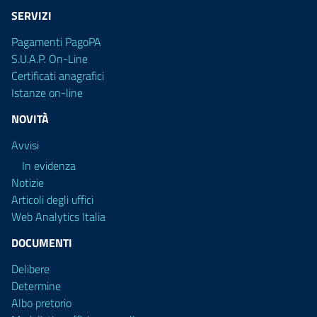
SERVIZI
Pagamenti PagoPA
S.U.A.P. On-Line
Certificati anagrafici
Istanze on-line
NOVITÀ
Avvisi
In evidenza
Notizie
Articoli degli uffici
Web Analytics Italia
DOCUMENTI
Delibere
Determine
Albo pretorio