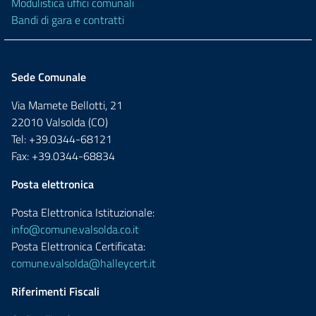
Modulistica uffici comunali
Bandi di gara e contratti
Sede Comunale
Via Mamete Bellotti, 21
22010 Valsolda (CO)
Tel: +39.0344-68121
Fax: +39.0344-68834
Posta elettronica
Posta Elettronica Istituzionale:
info@comune.valsolda.co.it
Posta Elettronica Certificata:
comune.valsolda@halleycert.it
Riferimenti Fiscali