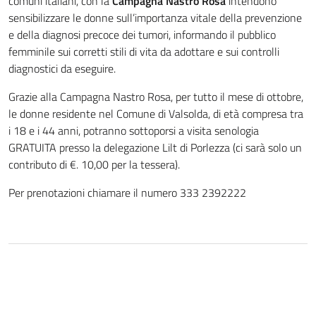
comuni italiani, con la
Campagna Nastro Rosa
intendono
sensibilizzare le donne sull’importanza vitale della prevenzione
e della diagnosi precoce dei tumori, informando il pubblico
femminile sui corretti stili di vita da adottare e sui controlli
diagnostici da eseguire.
Grazie alla Campagna Nastro Rosa, per tutto il mese di ottobre,
le donne residente nel Comune di Valsolda, di età compresa tra
i 18 e i 44 anni, potranno sottoporsi a visita senologia
GRATUITA presso la delegazione Lilt di Porlezza (ci sarà solo un
contributo di €. 10,00 per la tessera).
Per prenotazioni chiamare il numero 333 2392222