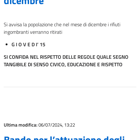
dicembre
Si avvisa la popolazione che nel mese di dicembre i rifiuti
ingombranti verranno ritirati
G I O V E D I’ 15
SI CONFIDA NEL RISPETTO DELLE REGOLE QUALE SEGNO
TANGIBILE DI SENSO CIVICO, EDUCAZIONE E RISPETTO
Ultima modifica:
06/07/2024, 13:22
Bando per l’attuazione degli