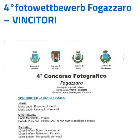
4°fotowettbewerb Fogazzaro
– VINCITORI