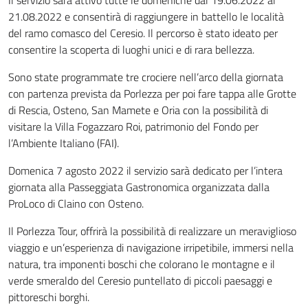
21.08.2022 e consentirà di raggiungere in battello le località
del ramo comasco del Ceresio. Il percorso è stato ideato per
consentire la scoperta di luoghi unici e di rara bellezza.
Sono state programmate tre crociere nell’arco della giornata
con partenza prevista da Porlezza per poi fare tappa alle Grotte
di Rescia, Osteno, San Mamete e Oria con la possibilità di
visitare la Villa Fogazzaro Roi, patrimonio del Fondo per
l’Ambiente Italiano (FAI).
Domenica 7 agosto 2022 il servizio sarà dedicato per l’intera
giornata alla Passeggiata Gastronomica organizzata dalla
ProLoco di Claino con Osteno.
Il Porlezza Tour, offrirà la possibilità di realizzare un meraviglioso
viaggio e un’esperienza di navigazione irripetibile, immersi nella
natura, tra imponenti boschi che colorano le montagne e il
verde smeraldo del Ceresio puntellato di piccoli paesaggi e
pittoreschi borghi.