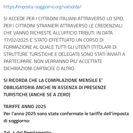
https://imposta-soggiorno.org/valsolda/
SI ACCEDE PER I CITTADINI ITALIANI ATTRAVERSO LO SPID,
PER I CITTADINI STRANIERI ATTRAVERSO LE CREDENZIALI
CHE VANNO RICHIESTE ALL’UFFICIO TRIBUTI. IN DATA
17/02/2025 E’ STATO EFFETTUATO UN CORSO DI
FORMAZIONE AL QUALE TUTTI GLI UTENTI (TITOLARI DI
STRUTTURE TURISTICHE E DELEGATI) SONO STATI INVIATI A
PARTECIPARE. NON VERRANNO PIU’ ACCETTATE
DICHIRAZIONI CARTACEE O ALTRO.
SI RICORDA CHE LA COMPILAZIONE MENSILE E’
OBBLIGATORIA ANCHE IN ASSENZA DI PRESENZE
TURISTICHE (ANCHE SE A ZERO)
TARIFFE ANNO 2025
Per l’anno 2025 sono state confermate le tariffe dell’imposta
di soggiorno:
Art. 4 del Regolamento: