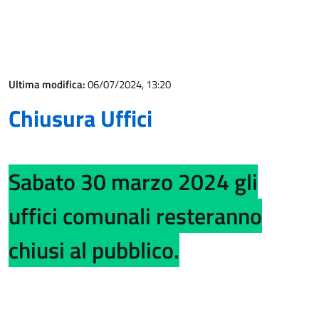
Ultima modifica:
06/07/2024, 13:20
Chiusura Uffici
Sabato 30 marzo 2024 gli
uffici comunali resteranno
chiusi al pubblico.