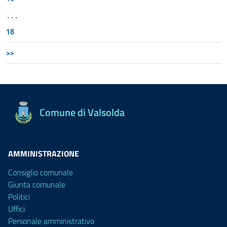
...
18
>>
Comune di Valsolda
AMMINISTRAZIONE
Consiglio comunale
Giunta comunale
Politici
Uffici
Personale amministrativo