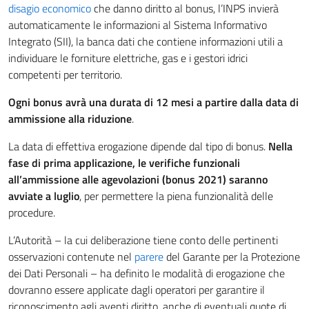
disagio economico
che danno diritto al bonus, l’INPS invierà
automaticamente le informazioni al Sistema Informativo
Integrato (SII), la banca dati che contiene informazioni utili a
individuare le forniture elettriche, gas e i gestori idrici
competenti per territorio.
Ogni bonus avrà una durata di 12 mesi a partire dalla data di
ammissione alla riduzione
.
La data di effettiva erogazione dipende dal tipo di bonus.
Nella
fase di prima applicazione, le verifiche funzionali
all’ammissione alle agevolazioni (bonus 2021) saranno
avviate a luglio
, per permettere la piena funzionalità delle
procedure.
L’Autorità – la cui deliberazione tiene conto delle pertinenti
osservazioni contenute nel
parere
del Garante per la Protezione
dei Dati Personali – ha definito le modalità di erogazione che
dovranno essere applicate dagli operatori per garantire il
riconoscimento agli aventi diritto, anche di eventuali quote di