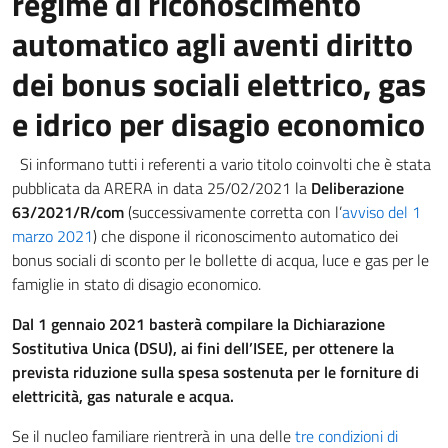
regime di riconoscimento
automatico agli aventi diritto
dei bonus sociali elettrico, gas
e idrico per disagio economico
Si informano tutti i referenti a vario titolo coinvolti che è stata
pubblicata da ARERA in data 25/02/2021 la
Deliberazione
63/2021/R/com
(successivamente corretta con l’
avviso del 1
marzo 2021
) che dispone il riconoscimento automatico dei
bonus sociali di sconto per le bollette di acqua, luce e gas per le
famiglie in stato di disagio economico.
Dal 1 gennaio 2021 basterà compilare la Dichiarazione
Sostitutiva Unica (DSU), ai fini dell’ISEE, per ottenere la
prevista riduzione sulla spesa sostenuta per le forniture di
elettricità, gas naturale e acqua.
Se il nucleo familiare rientrerà in una delle
tre condizioni di