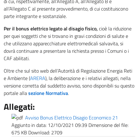
di cui, rispettivamente, all’Allegato A, all’Allegato B e
all’Allegato C al presente provvedimento, di cui costituiscono
parte integrante e sostanziale.
Per il bonus elettrico legato al disagio fisico,
cioè la riduzione
per quei soggetti che si trovano in gravi condizioni di salute e
che utilizzano apparecchiature elettromedicali salvavita, si
dovrà continuare a presentare la richiesta presso i Comuni o i
CAF abilitati.
Oltre che sul sito web dell’Autorità di Regolazione Energia Reti
e Ambiente (
ARERA
), la deliberazione e i relativi allegati, nella
versione corretta dal suddetto avviso, sono disponibili su questo
portale alla
sezione Normativa
.
Allegati:
Avviso Bonus Elettrico Disagio Economico 21
Aggiunto in data:
12/10/2021 09:39
Dimensione del file:
675 KB
Download:
2709