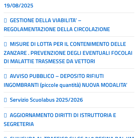
19/08/2025
GESTIONE DELLA VIABILITA’ –
REGOLAMENTAZIONE DELLA CIRCOLAZIONE
MISURE DI LOTTA PER IL CONTENIMENTO DELLE
ZANZARE . PREVENZIONE DEGLI EVENTUALI FOCOLAI
DI MALATTIE TRASMESSE DA VETTORI
AVVISO PUBBLICO – DEPOSITO RIFIUTI
INGOMBRANTI (piccole quantità) NUOVA MODALITA’
Servizio Scuolabus 2025/2026
AGGIORNAMENTO DIRITTI DI ISTRUTTORIA E
SEGRETERIA