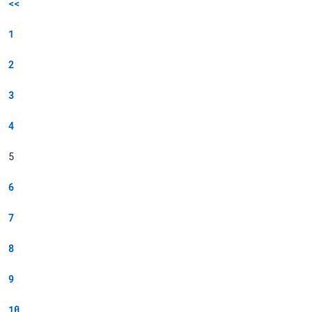
<<
1
2
3
4
5
6
7
8
9
10