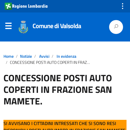
⋮
Comune di Valsolda
Home
Notizie
Avvisi
In evidenza
CONCESSIONE POSTI AUTO COPERTI IN FRAZIONE SAN MAMETE.
CONCESSIONE POSTI AUTO
COPERTI IN FRAZIONE SAN
MAMETE.
SI AVVISANO I CITTADINI INTRESSATI CHE SI SONO RESI