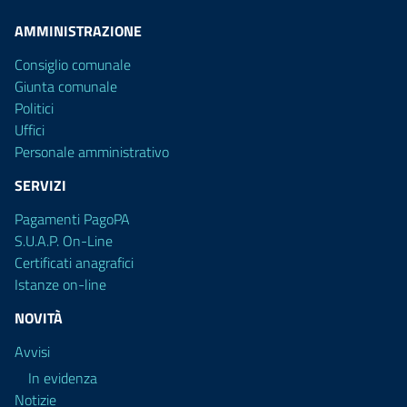
AMMINISTRAZIONE
Consiglio comunale
Giunta comunale
Politici
Uffici
Personale amministrativo
SERVIZI
Pagamenti PagoPA
S.U.A.P. On-Line
Certificati anagrafici
Istanze on-line
NOVITÀ
Avvisi
In evidenza
Notizie