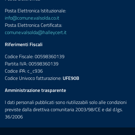
Posta Elettronica Istituzionale:
info@comune.valsolda.co.it
Posta Elettronica Certificata:
comune.valsolda@halleycert.it
Riferimenti Fiscali
Codice Fiscale: 00598360139
Partita IVA: 00598360139
Codice iPA: c_c936
Codice Univoco fatturazione:
UFE90B
Amministrazione trasparente
I dati personali pubblicati sono riutilizzabili solo alle condizioni
previste dalla direttiva comunitaria 2003/98/CE e dal d.lgs.
36/2006