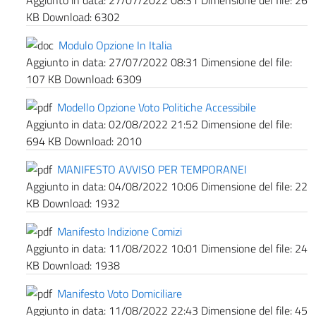
Aggiunto in data:
27/07/2022 08:31
Dimensione del file:
26
KB
Download:
6302
Modulo Opzione In Italia
Aggiunto in data:
27/07/2022 08:31
Dimensione del file:
107 KB
Download:
6309
Modello Opzione Voto Politiche Accessibile
Aggiunto in data:
02/08/2022 21:52
Dimensione del file:
694 KB
Download:
2010
MANIFESTO AVVISO PER TEMPORANEI
Aggiunto in data:
04/08/2022 10:06
Dimensione del file:
22
KB
Download:
1932
Manifesto Indizione Comizi
Aggiunto in data:
11/08/2022 10:01
Dimensione del file:
24
KB
Download:
1938
Manifesto Voto Domiciliare
Aggiunto in data:
11/08/2022 22:43
Dimensione del file:
45