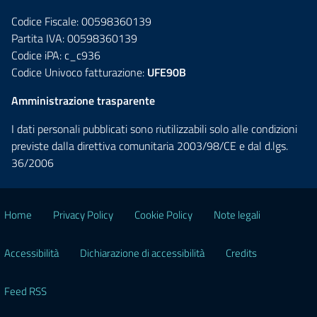
Codice Fiscale: 00598360139
Partita IVA: 00598360139
Codice iPA: c_c936
Codice Univoco fatturazione:
UFE90B
Amministrazione trasparente
I dati personali pubblicati sono riutilizzabili solo alle condizioni
previste dalla direttiva comunitaria 2003/98/CE e dal d.lgs.
36/2006
Home
Privacy Policy
Cookie Policy
Note legali
Accessibilità
Dichiarazione di accessibilità
Credits
Feed RSS