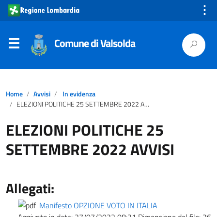
⋮
Comune di Valsolda
Home
Avvisi
In evidenza
ELEZIONI POLITICHE 25 SETTEMBRE 2022 AVVISI
ELEZIONI POLITICHE 25
SETTEMBRE 2022 AVVISI
Allegati:
Manifesto OPZIONE VOTO IN ITALIA