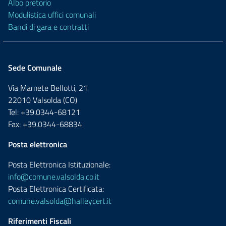
Albo pretorio
Modulistica uffici comunali
Bandi di gara e contratti
Sede Comunale
Via Mamete Bellotti, 21
22010 Valsolda (CO)
Tel: +39.0344-68121
Fax: +39.0344-68834
Posta elettronica
Posta Elettronica Istituzionale:
info@comune.valsolda.co.it
Posta Elettronica Certificata:
comune.valsolda@halleycert.it
Riferimenti Fiscali