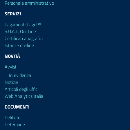
Personale amministrativo
SERVIZI
Pagamenti PagoPA
S.U.A.P. On-Line
Certificati anagrafici
Istanze on-line
NOVITÀ
Avvisi
In evidenza
Notizie
Articoli degli uffici
Web Analytics Italia
DOCUMENTI
Delibere
Determine