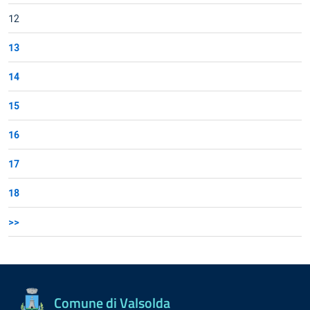
12
13
14
15
16
17
18
>>
Comune di Valsolda