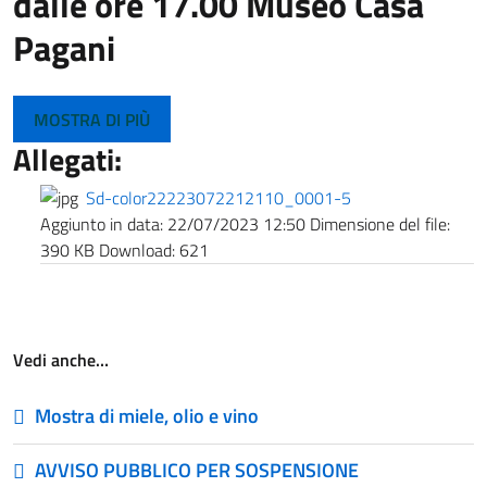
dalle ore 17.00 Museo Casa
Pagani
MOSTRA DI PIÙ
Allegati:
Sd-color22223072212110_0001-5
Aggiunto in data:
22/07/2023 12:50
Dimensione del file:
390 KB
Download:
621
Vedi anche…
Mostra di miele, olio e vino
AVVISO PUBBLICO PER SOSPENSIONE