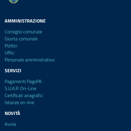
AMMINISTRAZIONE
Consiglio comunale
Giunta comunale
Politici
Uffici
Personale amministrativo
SERVIZI
Pagamenti PagoPA
S.U.A.P. On-Line
Certificati anagrafici
Istanze on-line
NOVITÀ
Avvisi