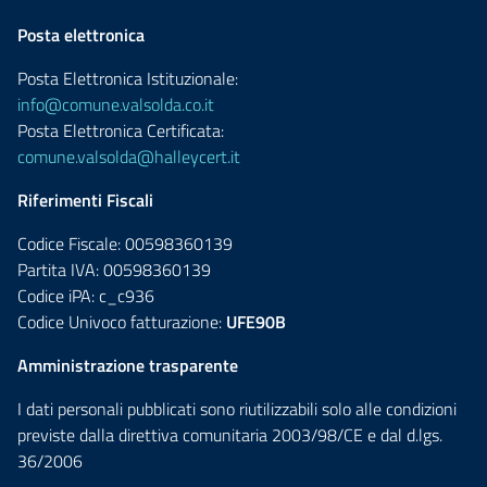
Posta elettronica
Posta Elettronica Istituzionale:
info@comune.valsolda.co.it
Posta Elettronica Certificata:
comune.valsolda@halleycert.it
Riferimenti Fiscali
Codice Fiscale: 00598360139
Partita IVA: 00598360139
Codice iPA: c_c936
Codice Univoco fatturazione:
UFE90B
Amministrazione trasparente
I dati personali pubblicati sono riutilizzabili solo alle condizioni
previste dalla direttiva comunitaria 2003/98/CE e dal d.lgs.
36/2006