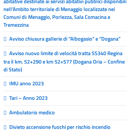
abitative destinate ai servizi abitativi pubblici disponibili
nell’Ambito territoriale di Menaggio localizzate nei
Comuni di: Menaggio, Porlezza, Sala Comacina e
Tremezzina
Avviso chiusura gallerie di “Albogasio” e “Dogana”
Avviso nuovo limite di velocità tratta SS340 Regina
tra il km. 52+290 e km 52+577 (Dogana Oria – Confine
di Stato)
IMU anno 2023
Tari – Anno 2023
Ambulatorio medico
Divieto accensione fuochi per rischio incendio