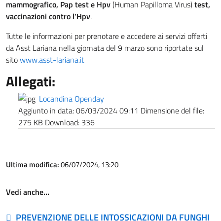
mammografico, Pap test e Hpv
(Human Papilloma Virus)
test,
vaccinazioni contro l’Hpv
.
Tutte le informazioni per prenotare e accedere ai servizi offerti
da Asst Lariana nella giornata del 9 marzo sono riportate sul
sito
www.asst-lariana.it
Allegati:
Locandina Openday
Aggiunto in data:
06/03/2024 09:11
Dimensione del file:
275 KB
Download:
336
Ultima modifica:
06/07/2024, 13:20
Vedi anche…
PREVENZIONE DELLE INTOSSICAZIONI DA FUNGHI