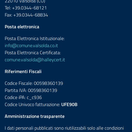
22010 Valsolda (CO)
Tel: +39.0344-68121
Fax: +39.0344-68834
Posta elettronica
Posta Elettronica Istituzionale:
info@comune.valsolda.co.it
Posta Elettronica Certificata:
comune.valsolda@halleycert.it
Riferimenti Fiscali
Codice Fiscale: 00598360139
Partita IVA: 00598360139
Codice iPA: c_c936
Codice Univoco fatturazione:
UFE90B
Amministrazione trasparente
I dati personali pubblicati sono riutilizzabili solo alle condizioni