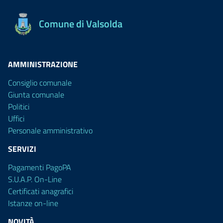
Comune di Valsolda
AMMINISTRAZIONE
Consiglio comunale
Giunta comunale
Politici
Uffici
Personale amministrativo
SERVIZI
Pagamenti PagoPA
S.U.A.P. On-Line
Certificati anagrafici
Istanze on-line
NOVITÀ