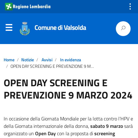
⋮
Comune di Valsolda
Home
Notizie
Avvisi
In evidenza
OPEN DAY SCREENING E PREVENZIONE 9 MARZO 2024
OPEN DAY SCREENING E
PREVENZIONE 9 MARZO 2024
In occasione della Giornata Mondiale per la lotta contro l’HPV e
della Giornata internazionale della donna,
sabato 9 marzo
sarà
organizzato un
Open Day
con la proposta di
screening