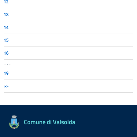
12
13
14
15
16
...
19
>>
Comune di Valsolda