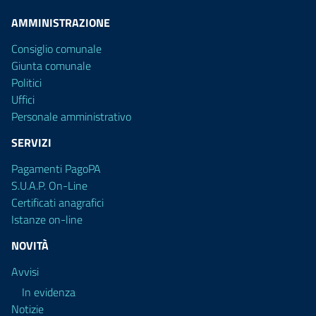
AMMINISTRAZIONE
Consiglio comunale
Giunta comunale
Politici
Uffici
Personale amministrativo
SERVIZI
Pagamenti PagoPA
S.U.A.P. On-Line
Certificati anagrafici
Istanze on-line
NOVITÀ
Avvisi
In evidenza
Notizie