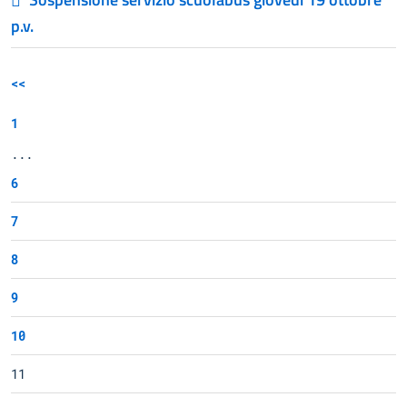
p.v.
<<
1
...
6
7
8
9
10
11