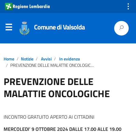
⋮
Comune di Valsolda
Home
Notizie
Avvisi
In evidenza
PREVENZIONE DELLE MALATTIE ONCOLOGICHE
PREVENZIONE DELLE
MALATTIE ONCOLOGICHE
INCONTRO GRATUITO APERTO AI CITTADINI
MERCOLEDI’ 9 OTTOBRE 2024
DALLE 17.00 ALLE 19.00