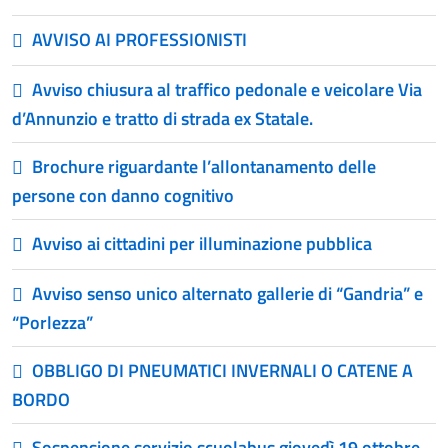
AVVISO AI PROFESSIONISTI
Avviso chiusura al traffico pedonale e veicolare Via
d’Annunzio e tratto di strada ex Statale.
Brochure riguardante l’allontanamento delle
persone con danno cognitivo
Avviso ai cittadini per illuminazione pubblica
Avviso senso unico alternato gallerie di “Gandria” e
“Porlezza”
OBBLIGO DI PNEUMATICI INVERNALI O CATENE A
BORDO
Sospensione servizio scuolabus giovedì 19 ottobre