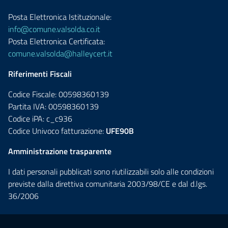
Posta Elettronica Istituzionale:
info@comune.valsolda.co.it
Posta Elettronica Certificata:
comune.valsolda@halleycert.it
Riferimenti Fiscali
Codice Fiscale: 00598360139
Partita IVA: 00598360139
Codice iPA: c_c936
Codice Univoco fatturazione:
UFE90B
Amministrazione trasparente
I dati personali pubblicati sono riutilizzabili solo alle condizioni
previste dalla direttiva comunitaria 2003/98/CE e dal d.lgs.
36/2006