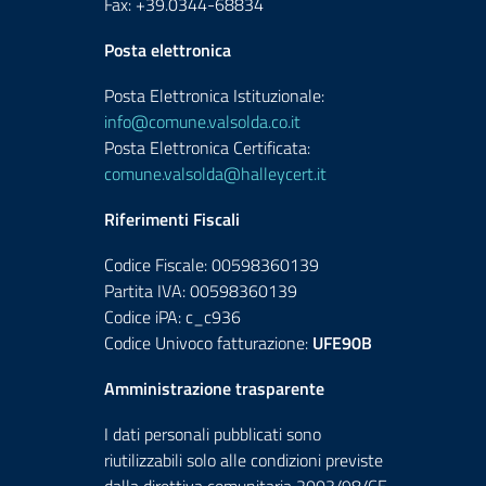
Fax: +39.0344-68834
Posta elettronica
Posta Elettronica Istituzionale:
info@comune.valsolda.co.it
Posta Elettronica Certificata:
comune.valsolda@halleycert.it
Riferimenti Fiscali
Codice Fiscale: 00598360139
Partita IVA: 00598360139
Codice iPA: c_c936
Codice Univoco fatturazione:
UFE90B
Amministrazione trasparente
I dati personali pubblicati sono
riutilizzabili solo alle condizioni previste