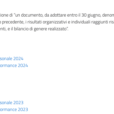
zione di “un documento, da adottare entro il 30 giugno, den
precedente, i risultati organizzativi e individuali raggiunti ri
i, e il bilancio di genere realizzato”.
ersonale 2024
erformance 2024
ersonale 2023
erformance 2023