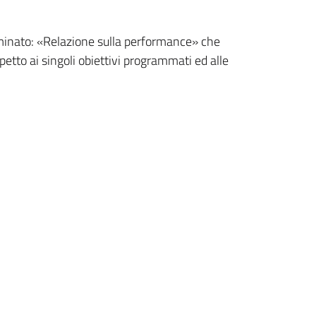
ominato: «Relazione sulla performance» che
spetto ai singoli obiettivi programmati ed alle