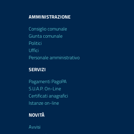
AMMINISTRAZIONE
Consiglio comunale
Giunta comunale
Politici
Uffici
Personale amministrativo
SERVIZI
Pagamenti PagoPA
S.U.A.P. On-Line
Certificati anagrafici
Istanze on-line
NOVITÀ
Avvisi