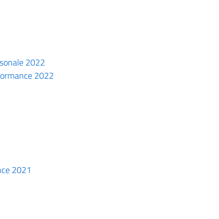
ersonale 2022
erformance 2022
ance 2021