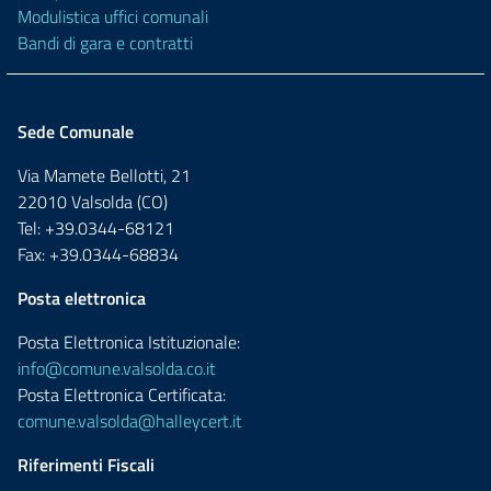
Modulistica uffici comunali
Bandi di gara e contratti
Sede Comunale
Via Mamete Bellotti, 21
22010 Valsolda (CO)
Tel: +39.0344-68121
Fax: +39.0344-68834
Posta elettronica
Posta Elettronica Istituzionale:
info@comune.valsolda.co.it
Posta Elettronica Certificata:
comune.valsolda@halleycert.it
Riferimenti Fiscali