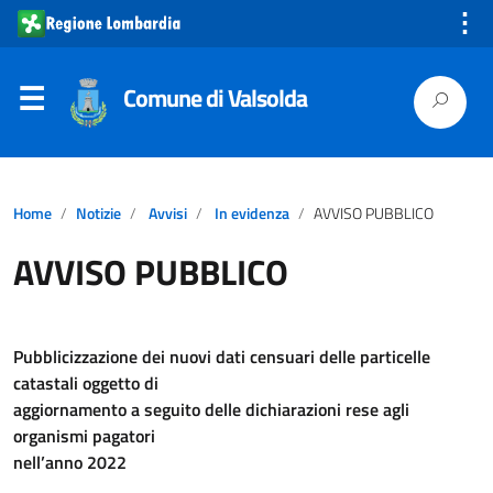
⋮
Comune di Valsolda
Home
Notizie
Avvisi
In evidenza
AVVISO PUBBLICO
AVVISO PUBBLICO
Pubblicizzazione dei nuovi dati censuari delle particelle
catastali oggetto di
aggiornamento a seguito delle dichiarazioni rese agli
organismi pagatori
nell’anno 2022