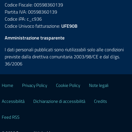
Codice Fiscale: 00598360139
Partita IVA: 00598360139
Codice iPA: c_c936
Codice Univoco fatturazione:
UFE90B
Amministrazione trasparente
I dati personali pubblicati sono riutilizzabili solo alle condizioni
previste dalla direttiva comunitaria 2003/98/CE e dal d.lgs.
36/2006
Home
Privacy Policy
Cookie Policy
Note legali
Accessibilità
Dichiarazione di accessibilità
Credits
Feed RSS