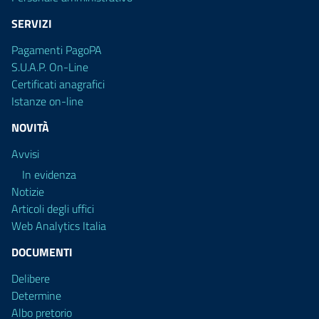
SERVIZI
Pagamenti PagoPA
S.U.A.P. On-Line
Certificati anagrafici
Istanze on-line
NOVITÀ
Avvisi
In evidenza
Notizie
Articoli degli uffici
Web Analytics Italia
DOCUMENTI
Delibere
Determine
Albo pretorio