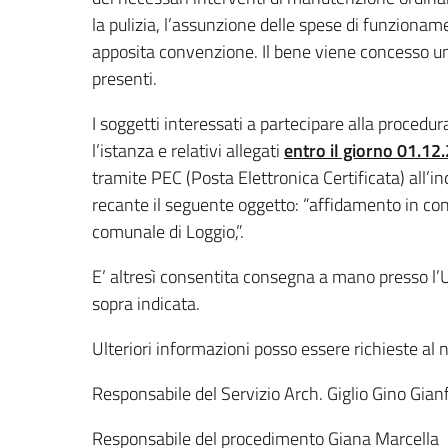
la pulizia, l’assunzione delle spese di funziona
apposita convenzione. Il bene viene concesso uni
presenti.
I soggetti interessati a partecipare alla proced
l’istanza e relativi allegati
entro il giorno 01.12
tramite PEC (Posta Elettronica Certificata) all’in
recante il seguente oggetto: “affidamento in conc
comunale di Loggio,”.
E’ altresì consentita consegna a mano presso l’Uf
sopra indicata.
Ulteriori informazioni posso essere richieste a
Responsabile del Servizio Arch. Giglio Gino Gian
Responsabile del procedimento Giana Marcella