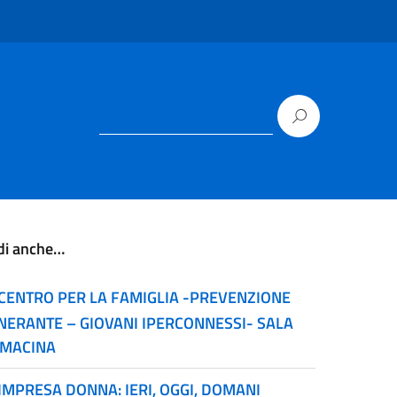
di anche…
CENTRO PER LA FAMIGLIA -PREVENZIONE
INERANTE – GIOVANI IPERCONNESSI- SALA
MACINA
IMPRESA DONNA: IERI, OGGI, DOMANI