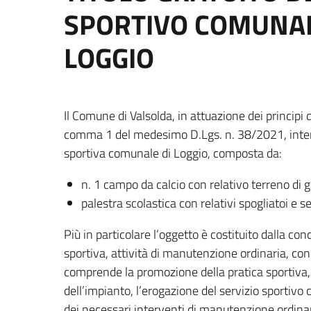
SPORTIVO COMUNALE
LOGGIO
Il Comune di Valsolda, in attuazione dei principi d
comma 1 del medesimo D.Lgs. n. 38/2021, intend
sportiva comunale di Loggio, composta da:
n. 1 campo da calcio con relativo terreno di 
palestra scolastica con relativi spogliatoi e ser
Più in particolare l’oggetto è costituito dalla con
sportiva, attività di manutenzione ordinaria, co
comprende la promozione della pratica sportiva, il 
dell’impianto, l’erogazione del servizio sportivo 
dei necessari interventi di manutenzione ordinar