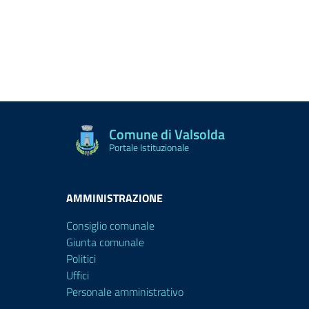
Comune di Valsolda
Portale Istituzionale
AMMINISTRAZIONE
Consiglio comunale
Giunta comunale
Politici
Uffici
Personale amministrativo