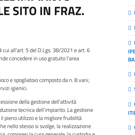
 SITO IN FRAZ.
i cui all’art. 5 del D.Lgs. 38/2021 e art. 6
IP
e concedere in uso gratuito l’area
BA
gioco e spogliatoio composto da n. 8 vani;
vizi igienici.
cessione della gestione dell’attività
nduzione tecnica dell’impianto. La gestione
IT
pieno utilizzo e la migliore fruibilità
che nello stesso si svolge, la realizzazione
ia, compresi la cura generale, la custodia e