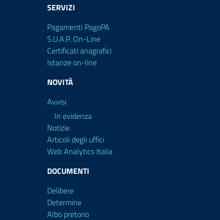
SERVIZI
Pagamenti PagoPA
S.U.A.P. On-Line
Certificati anagrafici
Istanze on-line
NOVITÀ
Avvisi
In evidenza
Notizie
Articoli degli uffici
Web Analytics Italia
DOCUMENTI
Delibere
Determine
Albo pretorio