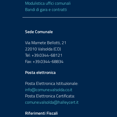
Modulistica uffici comunali
Bandi di gara e contratti
Sede Comunale
Via Mamete Bellotti, 21
22010 Valsolda (CO)
Tel: +39.0344-68121
Fax: +39.0344-68834
Posta elettronica
Posta Elettronica Istituzionale:
info@comune.valsolda.co.it
Posta Elettronica Certificata:
comune.valsolda@halleycert.it
Riferimenti Fiscali