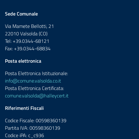
Sede Comunale
Via Mamete Bellotti, 21
22010 Valsolda (CO)
Tel: +39.0344-68121
Fax: +39.0344-68834
Posta elettronica
Posta Elettronica Istituzionale:
info@comune.valsolda.co.it
Posta Elettronica Certificata:
comune.valsolda@halleycert.it
Riferimenti Fiscali
Codice Fiscale: 00598360139
Partita IVA: 00598360139
Codice iPA: c_c936