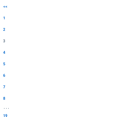
<<
1
2
3
4
5
6
7
8
...
19