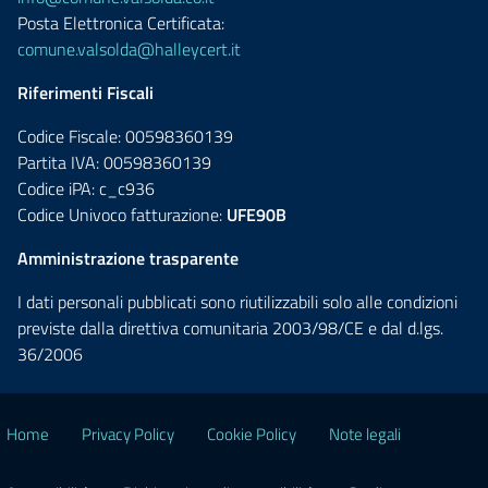
Posta Elettronica Certificata:
comune.valsolda@halleycert.it
Riferimenti Fiscali
Codice Fiscale: 00598360139
Partita IVA: 00598360139
Codice iPA: c_c936
Codice Univoco fatturazione:
UFE90B
Amministrazione trasparente
I dati personali pubblicati sono riutilizzabili solo alle condizioni
previste dalla direttiva comunitaria 2003/98/CE e dal d.lgs.
36/2006
Home
Privacy Policy
Cookie Policy
Note legali