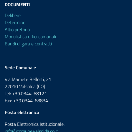
DOCUMENTI
Delibere
Determine
Albo pretorio
Modulistica uffici comunali
Bandi di gara e contratti
Sede Comunale
Via Mamete Bellotti, 21
22010 Valsolda (CO)
Tel: +39.0344-68121
Fax: +39.0344-68834
Posta elettronica
Posta Elettronica Istituzionale:
info@comune.valsolda.co.it