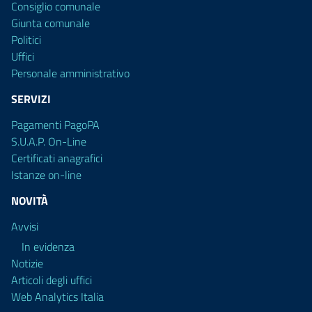
Consiglio comunale
Giunta comunale
Politici
Uffici
Personale amministrativo
SERVIZI
Pagamenti PagoPA
S.U.A.P. On-Line
Certificati anagrafici
Istanze on-line
NOVITÀ
Avvisi
In evidenza
Notizie
Articoli degli uffici
Web Analytics Italia