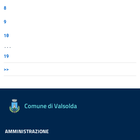
8
9
10
...
19
>>
Comune di Valsolda
AMMINISTRAZIONE