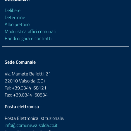
Delibere
Determine
Albo pretorio
Modulistica uffici comunali
Bandi di gara e contratti
Sede Comunale
Via Mamete Bellotti, 21
22010 Valsolda (CO)
Tel: +39.0344-68121
Fax: +39.0344-68834
Posta elettronica
Posta Elettronica Istituzionale:
info@comune.valsolda.co.it