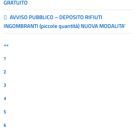
GRATUITO
AVVISO PUBBLICO – DEPOSITO RIFIUTI
INGOMBRANTI (piccole quantità) NUOVA MODALITA’
<<
1
2
3
4
5
6