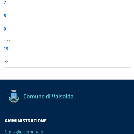
7
8
9
...
19
>>
Comune di Valsolda
AMMINISTRAZIONE
Consiglio comunale