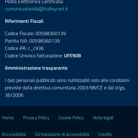
Posta Elettronica Certificata:
comune.valsolda@halleycert.it
Riferimenti Fiscali
Codice Fiscale: 00598360139
Partita IVA: 00598360139
Codice iPA: c_c936
Codice Univoco fatturazione:
UFE90B
Amministrazione trasparente
I dati personali pubblicati sono riutilizzabili solo alle condizioni
previste dalla direttiva comunitaria 2003/98/CE e dal d.lgs.
36/2006
Home
Privacy Policy
Cookie Policy
Note legali
Accessibilità
Dichiarazione di accessibilità
Credits