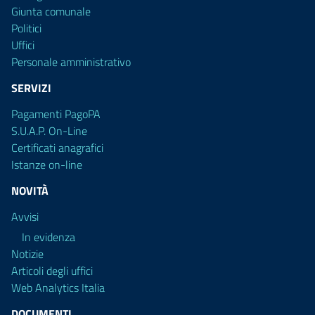
Giunta comunale
Politici
Uffici
Personale amministrativo
SERVIZI
Pagamenti PagoPA
S.U.A.P. On-Line
Certificati anagrafici
Istanze on-line
NOVITÀ
Avvisi
In evidenza
Notizie
Articoli degli uffici
Web Analytics Italia
DOCUMENTI