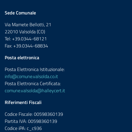
Sede Comunale
Via Mamete Bellotti, 21
22010 Valsolda (CO)
Tel: +39.0344-68121
Fax: +39.0344-68834
Posta elettronica
Posta Elettronica Istituzionale:
info@comune.valsolda.co.it
Posta Elettronica Certificata:
comune.valsolda@halleycert.it
Riferimenti Fiscali
Codice Fiscale: 00598360139
Partita IVA: 00598360139
Codice iPA: c_c936