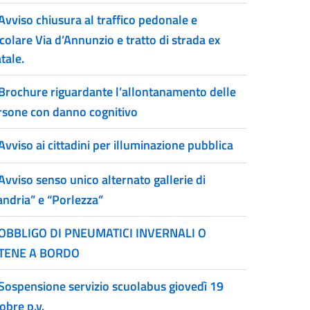
Avviso chiusura al traffico pedonale e
colare Via d’Annunzio e tratto di strada ex
tale.
Brochure riguardante l’allontanamento delle
rsone con danno cognitivo
Avviso ai cittadini per illuminazione pubblica
Avviso senso unico alternato gallerie di
andria” e “Porlezza”
OBBLIGO DI PNEUMATICI INVERNALI O
TENE A BORDO
Sospensione servizio scuolabus giovedì 19
obre p.v.