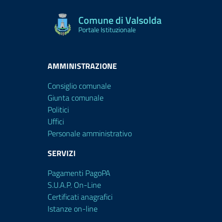
Comune di Valsolda
Portale Istituzionale
AMMINISTRAZIONE
Consiglio comunale
Giunta comunale
Politici
Uffici
Personale amministrativo
SERVIZI
Pagamenti PagoPA
S.U.A.P. On-Line
Certificati anagrafici
Istanze on-line