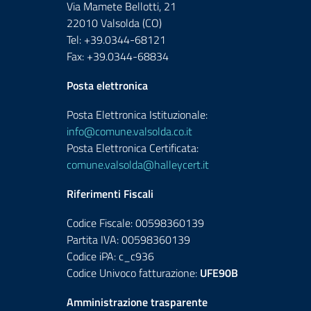
Via Mamete Bellotti, 21
22010 Valsolda (CO)
Tel: +39.0344-68121
Fax: +39.0344-68834
Posta elettronica
Posta Elettronica Istituzionale:
info@comune.valsolda.co.it
Posta Elettronica Certificata:
comune.valsolda@halleycert.it
Riferimenti Fiscali
Codice Fiscale: 00598360139
Partita IVA: 00598360139
Codice iPA: c_c936
Codice Univoco fatturazione:
UFE90B
Amministrazione trasparente