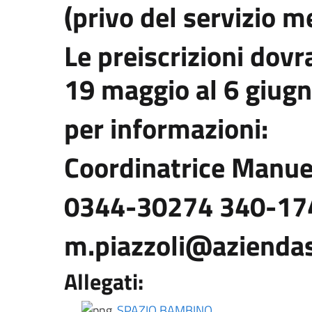
(privo del servizio m
Le preiscrizioni dov
19 maggio al 6 giug
per informazioni:
Coordinatrice Manuel
0344-30274 340-17
m.piazzoli@aziendaso
Allegati:
SPAZIO BAMBINO