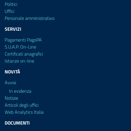
Politici
Uffici
Personale amministrativo
SERVIZI
Pagamenti PagoPA
S.U.A.P. On-Line
Certificati anagrafici
Istanze on-line
NOVITÀ
Avvisi
In evidenza
Notizie
Articoli degli uffici
Web Analytics Italia
DOCUMENTI