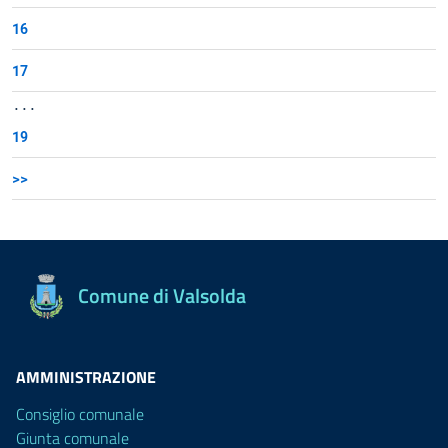
16
17
...
19
>>
Comune di Valsolda
AMMINISTRAZIONE
Consiglio comunale
Giunta comunale