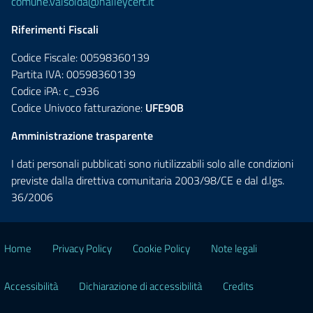
comune.valsolda@halleycert.it
Riferimenti Fiscali
Codice Fiscale: 00598360139
Partita IVA: 00598360139
Codice iPA: c_c936
Codice Univoco fatturazione:
UFE90B
Amministrazione trasparente
I dati personali pubblicati sono riutilizzabili solo alle condizioni
previste dalla direttiva comunitaria 2003/98/CE e dal d.lgs.
36/2006
Home
Privacy Policy
Cookie Policy
Note legali
Accessibilità
Dichiarazione di accessibilità
Credits