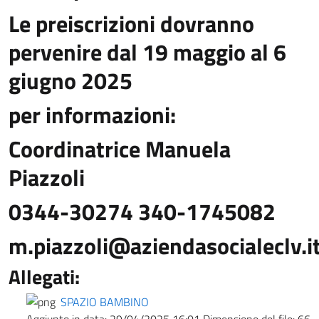
Le preiscrizioni dovranno
pervenire dal 19 maggio al 6
giugno 2025
per informazioni:
Coordinatrice Manuela
Piazzoli
0344-30274 340-1745082
m.piazzoli@aziendasocialeclv.i
Allegati:
SPAZIO BAMBINO