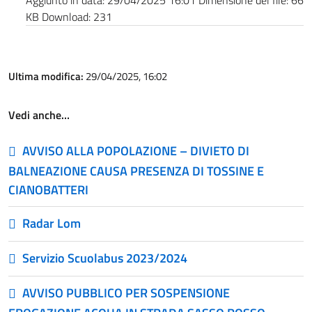
Aggiunto in data:
29/04/2025 16:01
Dimensione del file:
66
KB
Download:
231
Ultima modifica:
29/04/2025, 16:02
Vedi anche…
AVVISO ALLA POPOLAZIONE – DIVIETO DI
BALNEAZIONE CAUSA PRESENZA DI TOSSINE E
CIANOBATTERI
Radar Lom
Servizio Scuolabus 2023/2024
AVVISO PUBBLICO PER SOSPENSIONE