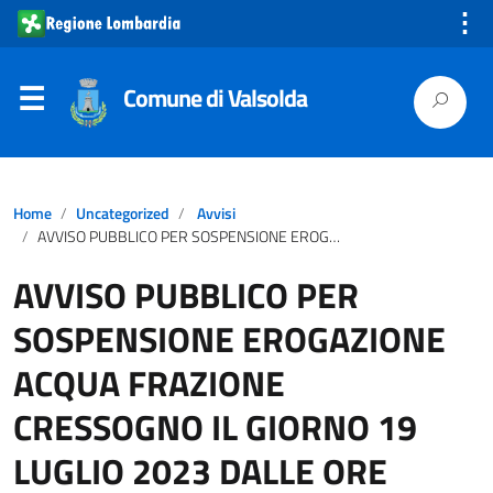
⋮
Comune di Valsolda
Home
Uncategorized
Avvisi
AVVISO PUBBLICO PER SOSPENSIONE EROGAZIONE ACQUA FRAZIONE CRESSOGNO IL GIORNO 19 LUGLIO 2023 DALLE ORE 08.00 ALLE ORE 12.30.
AVVISO PUBBLICO PER
SOSPENSIONE EROGAZIONE
ACQUA FRAZIONE
CRESSOGNO IL GIORNO 19
LUGLIO 2023 DALLE ORE