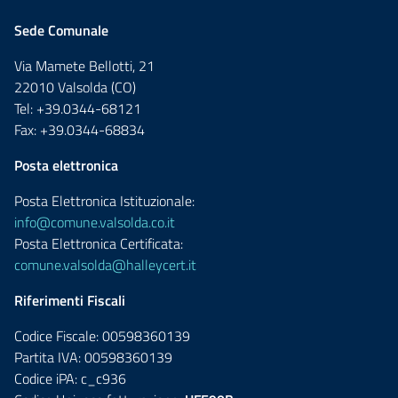
Sede Comunale
Via Mamete Bellotti, 21
22010 Valsolda (CO)
Tel: +39.0344-68121
Fax: +39.0344-68834
Posta elettronica
Posta Elettronica Istituzionale:
info@comune.valsolda.co.it
Posta Elettronica Certificata:
comune.valsolda@halleycert.it
Riferimenti Fiscali
Codice Fiscale: 00598360139
Partita IVA: 00598360139
Codice iPA: c_c936