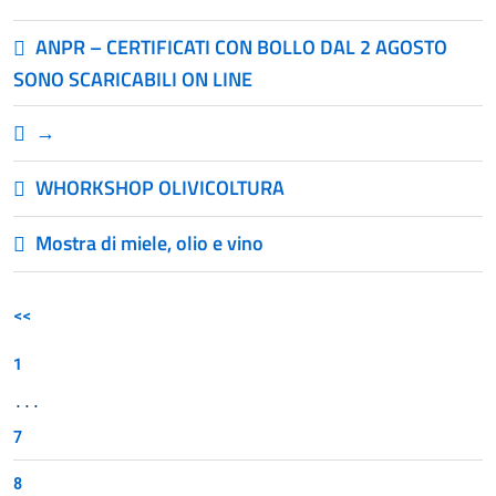
ANPR – CERTIFICATI CON BOLLO DAL 2 AGOSTO
SONO SCARICABILI ON LINE
→
WHORKSHOP OLIVICOLTURA
Mostra di miele, olio e vino
<<
1
...
7
8